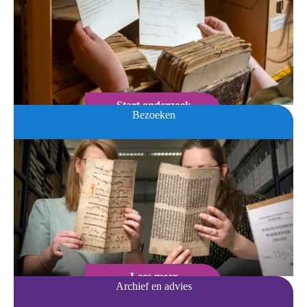
Start onderzoek
Bezoeken
Lees meer
Archief en advies