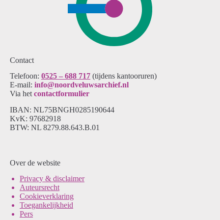
Contact
Telefoon:
0525 – 688 717
(tijdens kantooruren)
E-mail:
info@noordveluwsarchief.nl
Via het
contactformulier
IBAN: NL75BNGH0285190644
KvK: 97682918
BTW: NL 8279.88.643.B.01
Over de website
Pri
vacy & disclaimer
Auteursrecht
Cookieverklaring
Toegankelijkheid
Pers