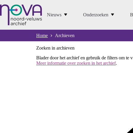
Ga
naar
de
Nieuws
Onderzoeken
B
inhoud
Home
Archieven
Zoeken in archieven
Blader door het archief en gebruik de filters om te 
Meer informatie over zoeken in het archief
.