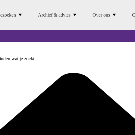
ezoeken
Archief & advies
Over ons
C
vinden wat je zoekt.