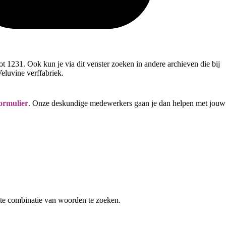
 1231. Ook kun je via dit venster zoeken in andere archieven die bij
Veluvine verffabriek.
ormulier
. Onze deskundige medewerkers gaan je dan helpen met jouw
te combinatie van woorden te zoeken.