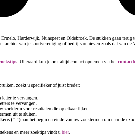
 Ermelo, Harderwijk, Nunspeet en Oldebroek. De stukken gaan terug tot
t archief van je sportvereniging of bedrijfsarchieven zoals dat van de 
oekstips
. Uiteraard kun je ook altijd contact opnemen via het
contactf
uiken, zoekt u specifieker of juist breder:
letter te vervangen.
tters te vervangen.
 zoekterm voor resultaten die op elkaar lijken.
rmen uit te sluiten.
kens (" ")
aan het begin en einde van uw zoektermen om naar de exac
stekens en meer zoektips vindt u
hier
.