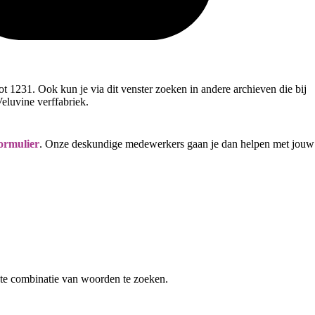
 1231. Ook kun je via dit venster zoeken in andere archieven die bij
Veluvine verffabriek.
ormulier
. Onze deskundige medewerkers gaan je dan helpen met jouw
te combinatie van woorden te zoeken.