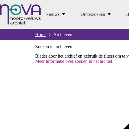
Ga
naar
de
Nieuws
Onderzoeken
B
inhoud
Home
Archieven
Zoeken in archieven
Blader door het archief en gebruik de filters om te 
Meer informatie over zoeken in het archief
.