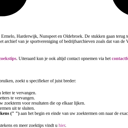
 Ermelo, Harderwijk, Nunspeet en Oldebroek. De stukken gaan terug tot
t archief van je sportvereniging of bedrijfsarchieven zoals dat van de 
oekstips
. Uiteraard kun je ook altijd contact opnemen via het
contactf
uiken, zoekt u specifieker of juist breder:
letter te vervangen.
tters te vervangen.
 zoekterm voor resultaten die op elkaar lijken.
rmen uit te sluiten.
kens (" ")
aan het begin en einde van uw zoektermen om naar de exac
stekens en meer zoektips vindt u
hier
.