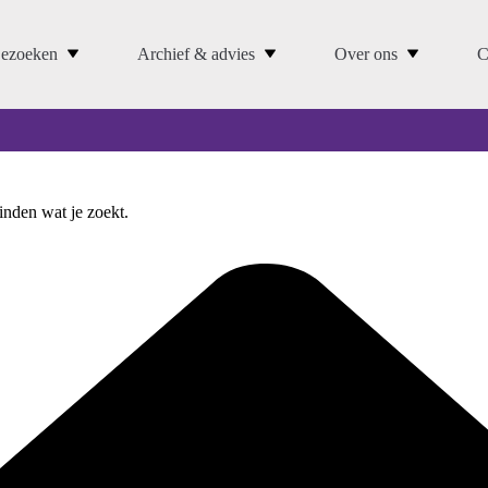
ezoeken
Archief & advies
Over ons
C
vinden wat je zoekt.