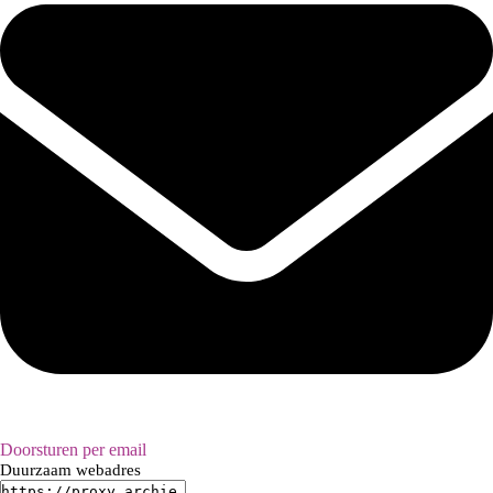
Doorsturen per email
Duurzaam webadres