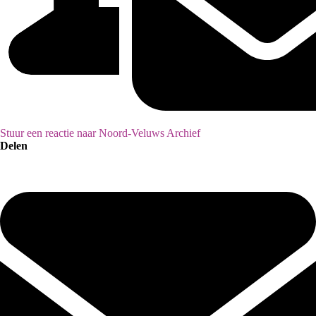
Stuur een reactie naar Noord-Veluws Archief
Delen