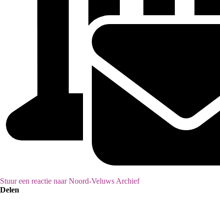
Stuur een reactie naar Noord-Veluws Archief
Delen