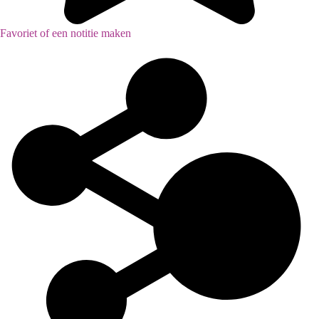
Favoriet of een notitie maken