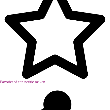
Favoriet of een notitie maken