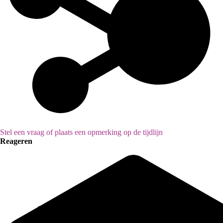
Stel een vraag of plaats een opmerking op de tijdlijn
Reageren