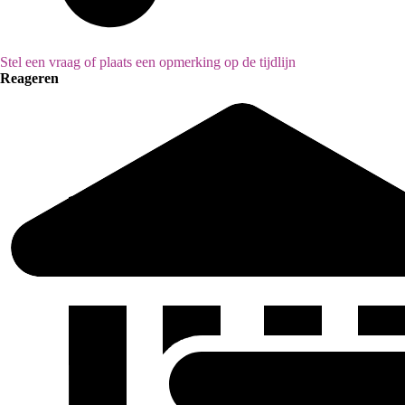
Stel een vraag of plaats een opmerking op de tijdlijn
Reageren