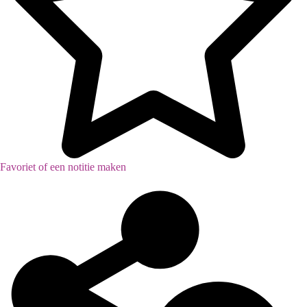
Favoriet of een notitie maken