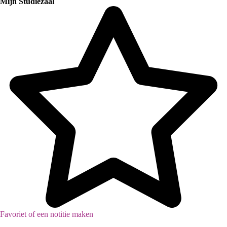
Mijn Studiezaal
Algemeen bestuur en Politiek
Favoriet of een notitie maken