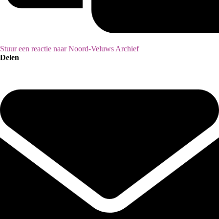
Stuur een reactie naar Noord-Veluws Archief
Delen