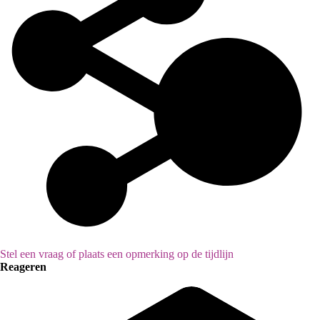
Stel een vraag of plaats een opmerking op de tijdlijn
Reageren