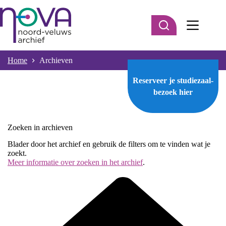
Ga
naar
de
inhoud
Home
Archieven
Reserveer je studiezaal-
bezoek
hier
Zoeken in archieven
Blader door het archief en gebruik de filters om te vinden wat je
zoekt.
Meer informatie over zoeken in het archief
.