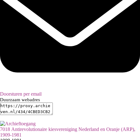
Doorsturen per email
Duurzaam webadres
7018 Antirevolutionaire kiesvereniging Nederland en Oranje (ARP),
1909-1981