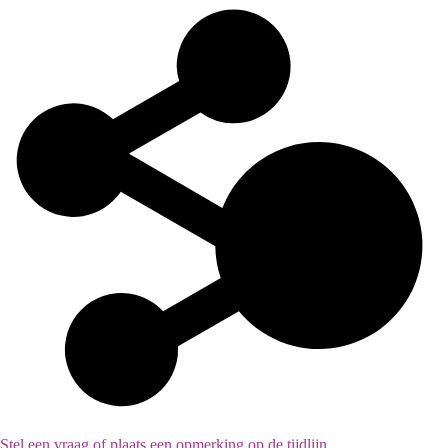
Stel een vraag of plaats een opmerking op de tijdlijn