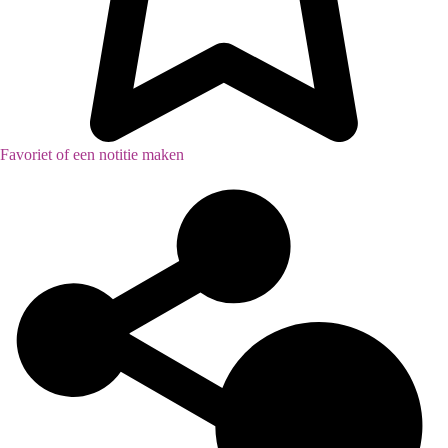
Favoriet of een notitie maken