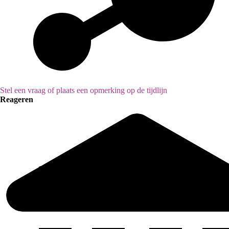
Stel een vraag of plaats een opmerking op de tijdlijn
Reageren