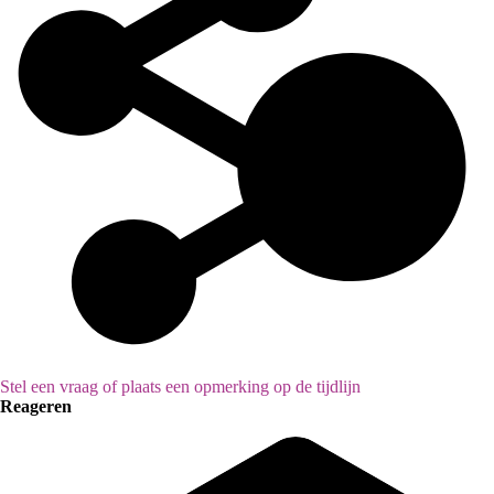
Stel een vraag of plaats een opmerking op de tijdlijn
Reageren