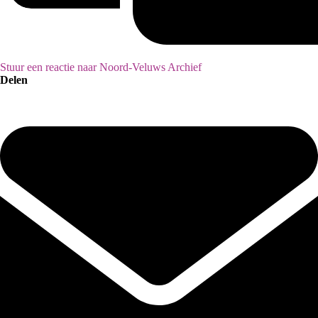
Stuur een reactie naar Noord-Veluws Archief
Delen