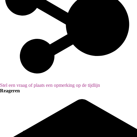
Stel een vraag of plaats een opmerking op de tijdlijn
Reageren