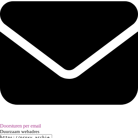
Doorsturen per email
Duurzaam webadres