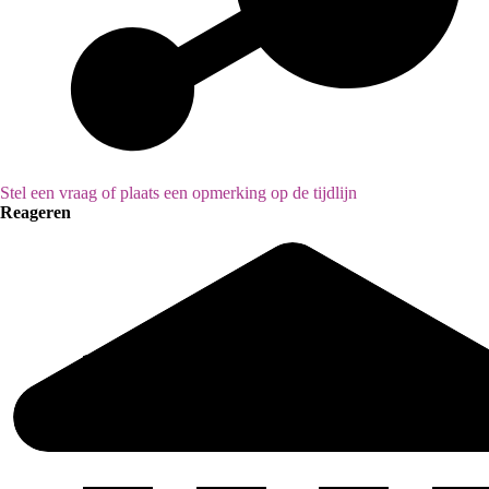
Stel een vraag of plaats een opmerking op de tijdlijn
Reageren