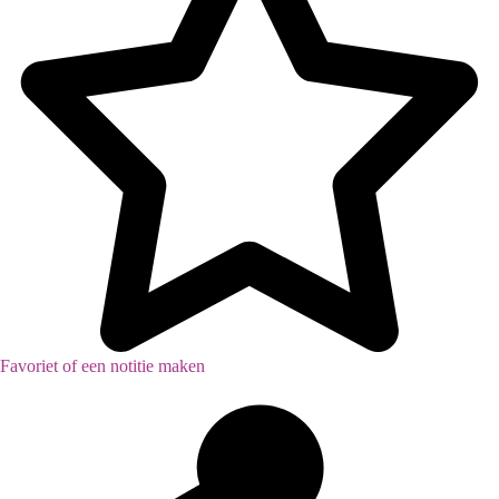
Favoriet of een notitie maken