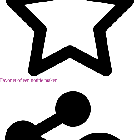
Favoriet of een notitie maken