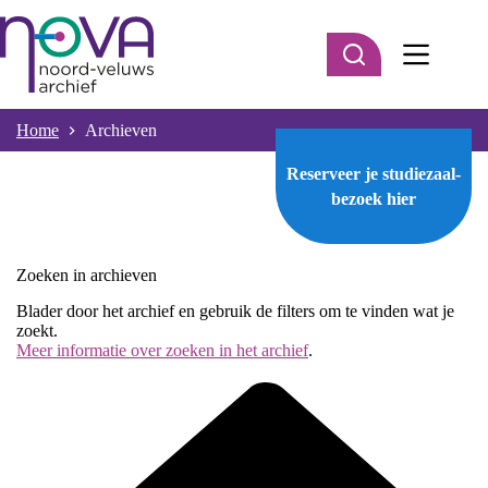
Ga
naar
de
inhoud
Home
Archieven
Reserveer je studiezaal-
bezoek
hier
Zoeken in archieven
Blader door het archief en gebruik de filters om te vinden wat je
zoekt.
Meer informatie over zoeken in het archief
.