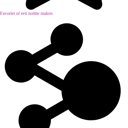
Favoriet of een notitie maken