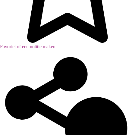
Favoriet of een notitie maken