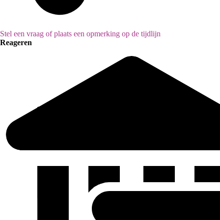
Stel een vraag of plaats een opmerking op de tijdlijn
Reageren