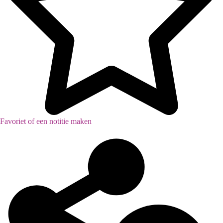
Favoriet of een notitie maken