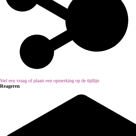
Stel een vraag of plaats een opmerking op de tijdlijn
Reageren