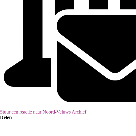
Stuur een reactie naar Noord-Veluws Archief
Delen