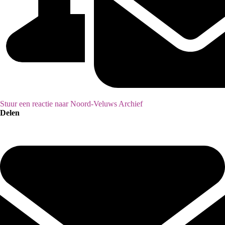
Stuur een reactie naar Noord-Veluws Archief
Delen