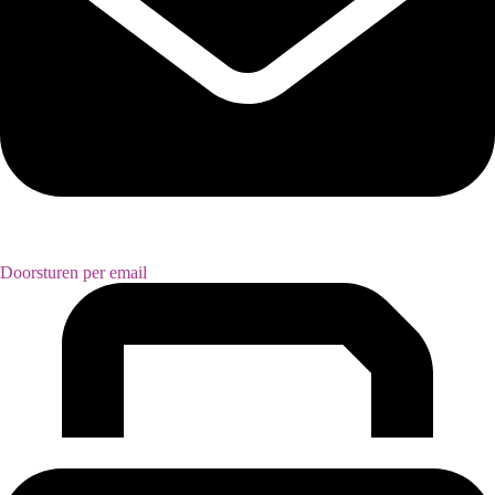
Doorsturen per email