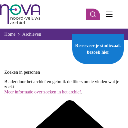
Ga
naar
de
inhoud
Home
Archieven
Reserveer je studiezaal-
bezoek
hier
Zoeken in personen
Blader door het archief en gebruik de filters om te vinden wat je
zoekt.
Meer informatie over zoeken in het archief
.