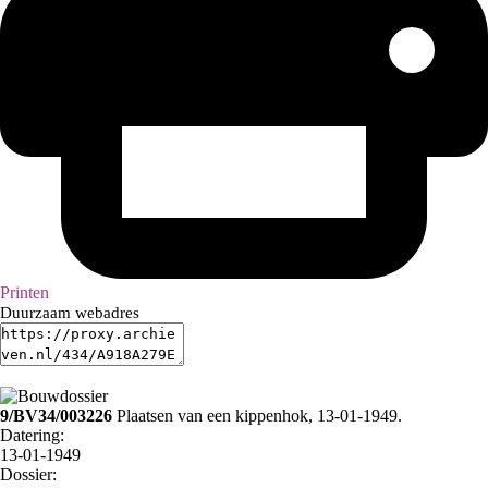
Printen
Duurzaam webadres
9/BV34/003226
Plaatsen van een kippenhok, 13-01-1949.
Datering
:
13-01-1949
Dossier
: