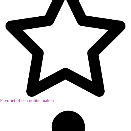
Favoriet of een notitie maken