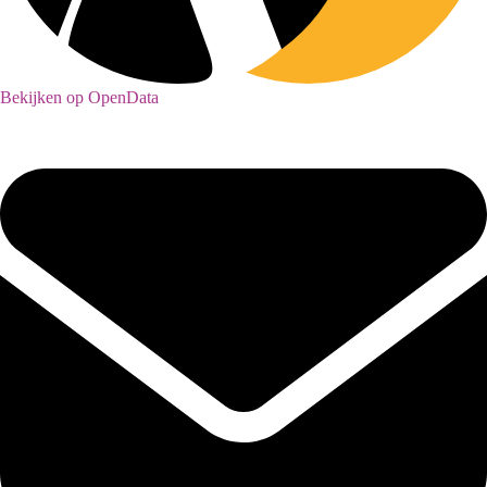
Bekijken op OpenData