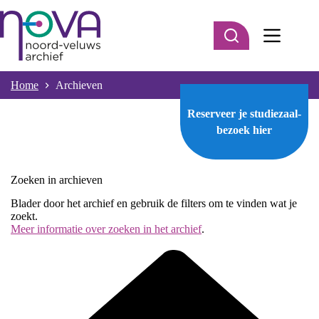
Ga
naar
de
inhoud
Home
Archieven
Reserveer je studiezaal-
bezoek
hier
Zoeken in archieven
Blader door het archief en gebruik de filters om te vinden wat je
zoekt.
Meer informatie over zoeken in het archief
.