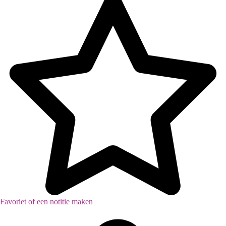
Inventaris (voorlopige)
Favoriet of een notitie maken