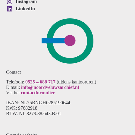
Instagram
LinkedIn
Contact
Telefoon:
0525 – 688 717
(tijdens kantooruren)
E-mail:
info@noordveluwsarchief.nl
Via het
contactformulier
IBAN: NL75BNGH0285190644
KvK: 97682918
BTW: NL 8279.88.643.B.01