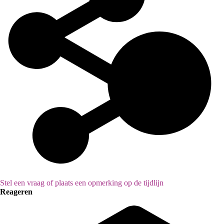
Stel een vraag of plaats een opmerking op de tijdlijn
Reageren