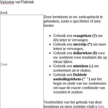
Veluvine
verffabriek.
Zoek
Door leestekens in uw zoekopdracht te
gebruiken, zoekt u specifieker of juist
breder:
Gebruik een
vraagteken (?)
om
één letter te vervangen.
Gebruik een
sterretje (*)
om meer
letters te vervangen.
Gebruik een
dollarteken ($)
voor
uw zoekterm voor resultaten die op
elkaar lijken.
Gebruik een
minteken (-)
om
zoektermen uit te sluiten.
Gebruik een
Dubbele
aanhalingstekens (" ")
aan het
begin en einde van uw zoektermen
om naar de exacte combinatie van
woorden te zoeken.
Voorbeelden van het gebruik van deze
leestekens en meer zoektips vindt u
hier
.