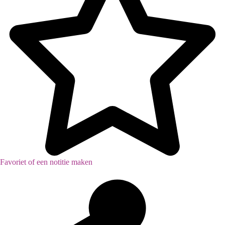
Favoriet of een notitie maken