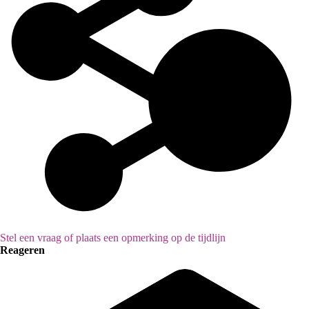
Stel een vraag of plaats een opmerking op de tijdlijn
Reageren