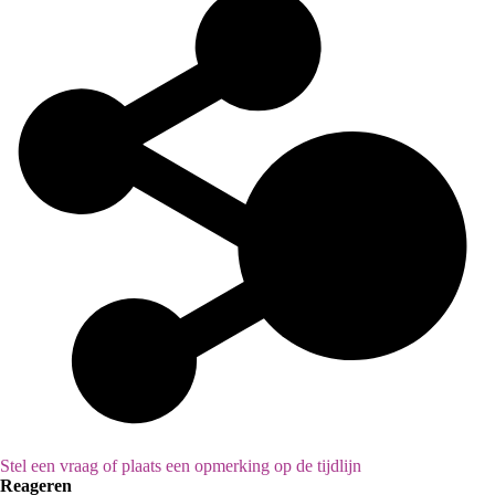
Stel een vraag of plaats een opmerking op de tijdlijn
Reageren