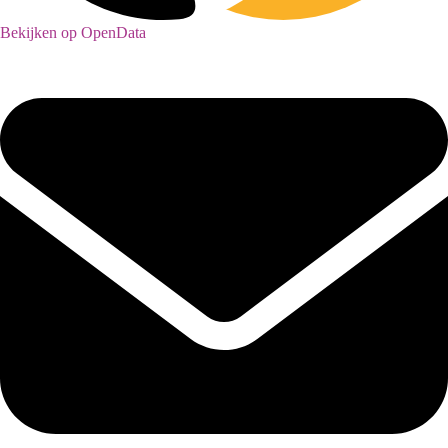
Bekijken op OpenData