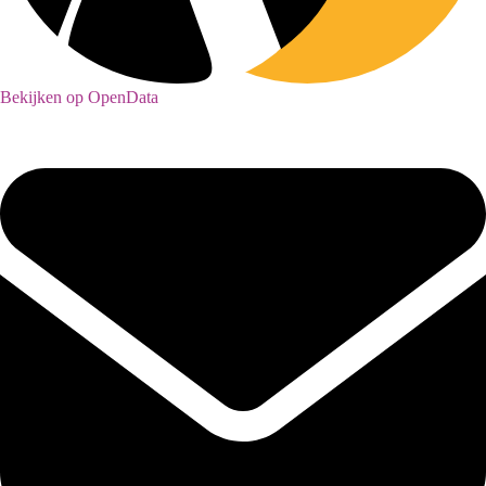
Bekijken op OpenData