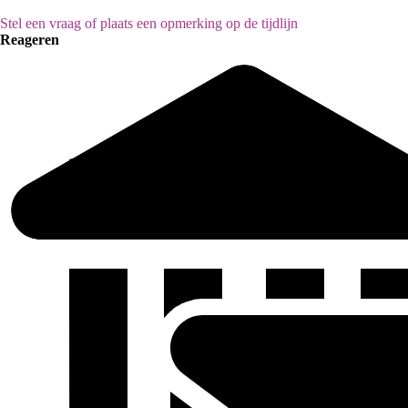
Stel een vraag of plaats een opmerking op de tijdlijn
Reageren