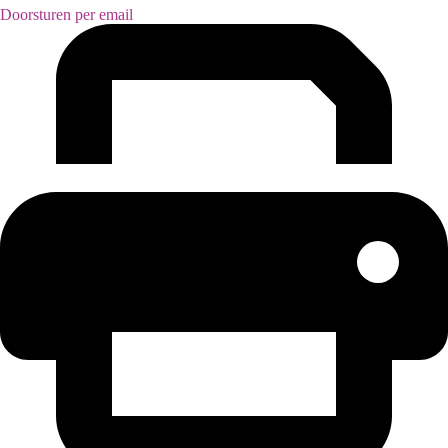
Doorsturen per email