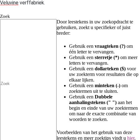
Veluvine
verffabriek.
Zoek
Door leestekens in uw zoekopdracht te
gebruiken, zoekt u specifieker of juist
breder:
Gebruik een
vraagteken (?)
om
één letter te vervangen.
Gebruik een
sterretje (*)
om meer
letters te vervangen.
Gebruik een
dollarteken ($)
voor
uw zoekterm voor resultaten die op
elkaar lijken.
Gebruik een
minteken (-)
om
zoektermen uit te sluiten.
Gebruik een
Dubbele
aanhalingstekens (" ")
aan het
begin en einde van uw zoektermen
om naar de exacte combinatie van
woorden te zoeken.
Voorbeelden van het gebruik van deze
leestekens en meer zoektips vindt u
hier
.