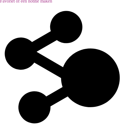
Favoriet of een notitie maken