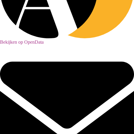
Bekijken op OpenData