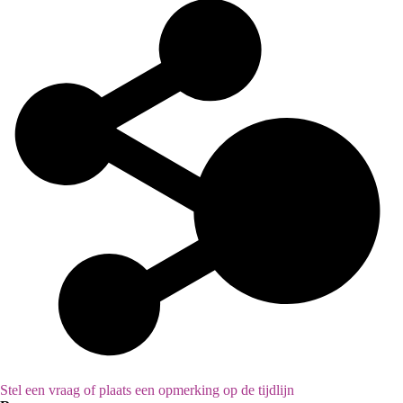
Stel een vraag of plaats een opmerking op de tijdlijn