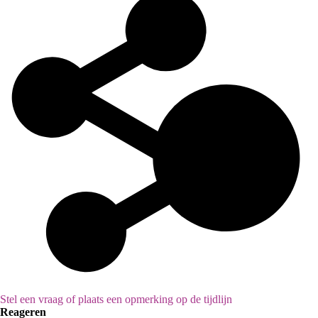
Stel een vraag of plaats een opmerking op de tijdlijn
Reageren