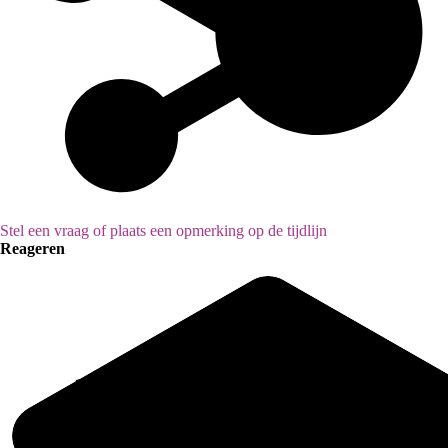
Stel een vraag of plaats een opmerking op de tijdlijn
Reageren