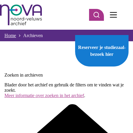
Ga
naar
de
inhoud
Home
Archieven
Reserveer je studiezaal-
bezoek
hier
Zoeken in archieven
Blader door het archief en gebruik de filters om te vinden wat je
zoekt.
Meer informatie over zoeken in het archief
.