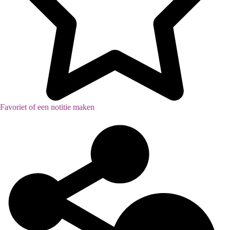
Favoriet of een notitie maken