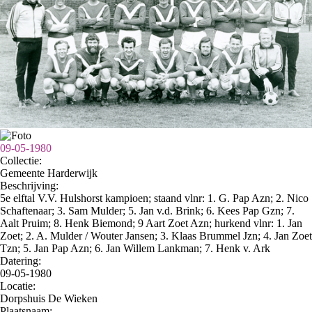
09-05-1980
Collectie:
Gemeente Harderwijk
Beschrijving:
5e elftal V.V. Hulshorst kampioen; staand vlnr: 1. G. Pap Azn; 2. Nico
Schaftenaar; 3. Sam Mulder; 5. Jan v.d. Brink; 6. Kees Pap Gzn; 7.
Aalt Pruim; 8. Henk Biemond; 9 Aart Zoet Azn; hurkend vlnr: 1. Jan
Zoet; 2. A. Mulder / Wouter Jansen; 3. Klaas Brummel Jzn; 4. Jan Zoet
Tzn; 5. Jan Pap Azn; 6. Jan Willem Lankman; 7. Henk v. Ark
Datering
:
09-05-1980
Locatie:
Dorpshuis De Wieken
Plaatsnaam: