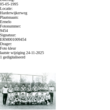
05-05-1995
Locatie:
Harderwijkerweg
Plaatsnaam:
Ermelo
Fotonummer:
9454
Signatuur:
ERM001009454
Drager:
Foto kleur
laatste wijziging 24-11-2025
1 gedigitaliseerd