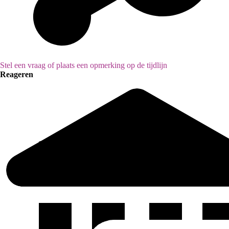
Stel een vraag of plaats een opmerking op de tijdlijn
Reageren