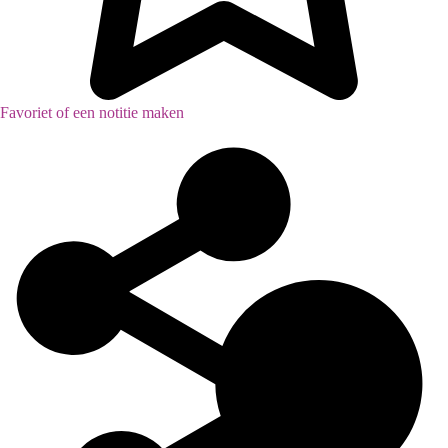
Favoriet of een notitie maken