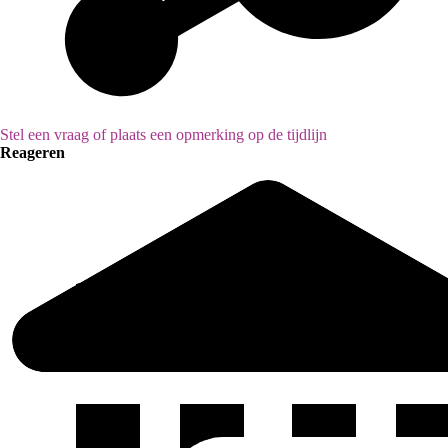
Stel een vraag of plaats een opmerking op de tijdlijn
Reageren