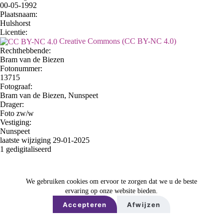
00-05-1992
Plaatsnaam:
Hulshorst
Licentie:
Creative Commons (CC BY-NC 4.0)
Rechthebbende:
Bram van de Biezen
Fotonummer:
13715
Fotograaf:
Bram van de Biezen, Nunspeet
Drager:
Foto zw/w
Vestiging:
Nunspeet
laatste wijziging 29-01-2025
1 gedigitaliseerd
We gebruiken cookies om ervoor te zorgen dat we u de beste
ervaring op onze website bieden.
Accepteren
Afwijzen