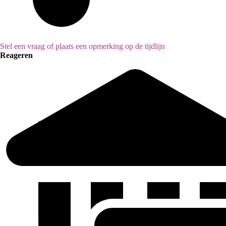
Stel een vraag of plaats een opmerking op de tijdlijn
Reageren