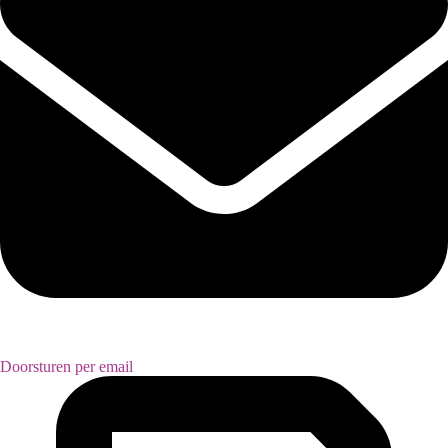
Doorsturen per email