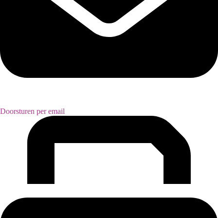
Doorsturen per email