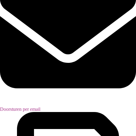
Doorsturen per email