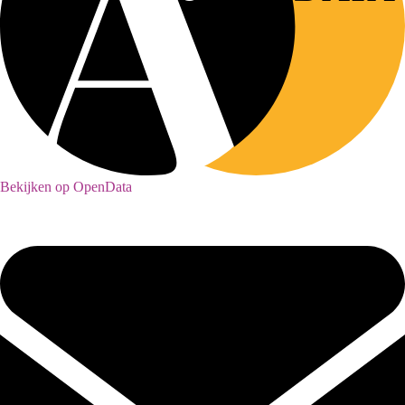
Bekijken op OpenData