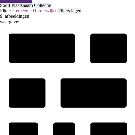
Soort
Plaatsnaam
Collectie
Filter:
Gemeente Harderwijk
x
Filters legen
9
afbeeldingen
weergave: