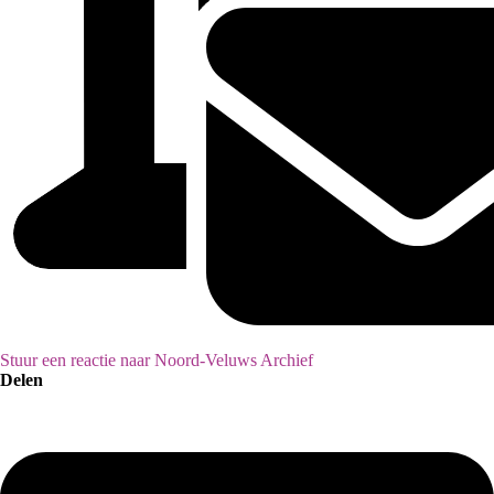
Stuur een reactie naar Noord-Veluws Archief
Delen