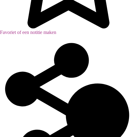
Favoriet of een notitie maken