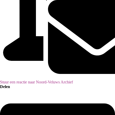
Stuur een reactie naar Noord-Veluws Archief
Delen