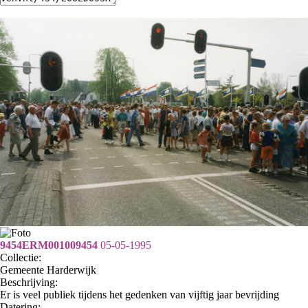
9454ERM001009454
05-05-1995
Collectie:
Gemeente Harderwijk
Beschrijving:
Er is veel publiek tijdens het gedenken van vijftig jaar bevrijding
Datering
: