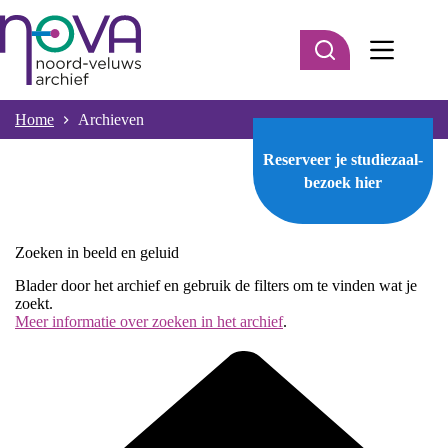
Ga
naar
de
inhoud
Home
Archieven
Reserveer je studiezaal-
bezoek
hier
Zoeken in beeld en geluid
Blader door het archief en gebruik de filters om te vinden wat je
zoekt.
Meer informatie over zoeken in het archief
.