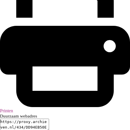
Printen
Duurzaam webadres