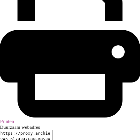
Printen
Duurzaam webadres