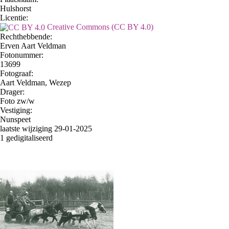
Hulshorst
Licentie:
Creative Commons (CC BY 4.0)
Rechthebbende:
Erven Aart Veldman
Fotonummer:
13699
Fotograaf:
Aart Veldman, Wezep
Drager:
Foto zw/w
Vestiging:
Nunspeet
laatste wijziging 29-01-2025
1 gedigitaliseerd