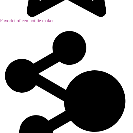
Favoriet of een notitie maken