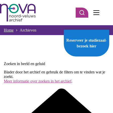
Ga
naar
de
inhoud
Home
Archieven
Reserveer je studiezaal-
bezoek
hier
Zoeken in beeld en geluid
Blader door het archief en gebruik de filters om te vinden wat je
zoekt.
Meer informatie over zoeken in het archief
.