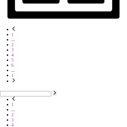
1
...
2
3
4
5
6
...
1
1
...
2
3
4