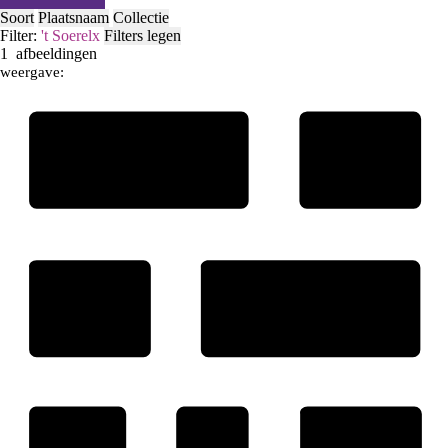
Soort
Plaatsnaam
Collectie
Filter:
't Soerel
x
Filters legen
1
afbeeldingen
weergave: