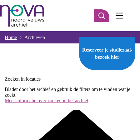
Ga
naar
de
inhoud
Home
Archieven
Reserveer je studiezaal-
bezoek
hier
Zoeken in locaties
Blader door het archief en gebruik de filters om te vinden wat je
zoekt.
Meer informatie over zoeken in het archief
.