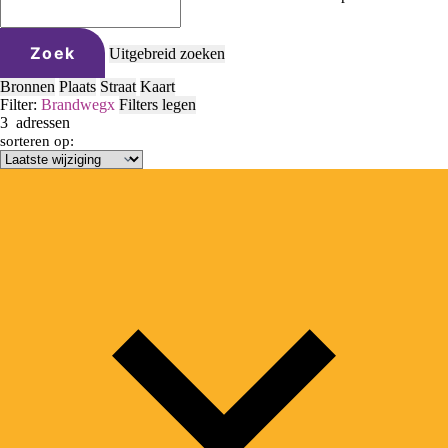
Zoek
Uitgebreid zoeken
Bronnen
Plaats
Straat
Kaart
Filter:
Brandweg
x
Filters legen
3
adressen
sorteren op: