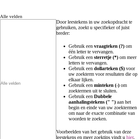
Alle velden
Door leestekens in uw zoekopdracht te
gebruiken, zoekt u specifieker of juist
breder:
Gebruik een
vraagteken (?)
om
één letter te vervangen.
Gebruik een
sterretje (*)
om meer
letters te vervangen.
Gebruik een
dollarteken ($)
voor
uw zoekterm voor resultaten die op
elkaar lijken.
Gebruik een
minteken (-)
om
zoektermen uit te sluiten.
Gebruik een
Dubbele
aanhalingstekens (" ")
aan het
begin en einde van uw zoektermen
om naar de exacte combinatie van
woorden te zoeken.
Voorbeelden van het gebruik van deze
leestekens en meer zoektips vindt u
hier
.