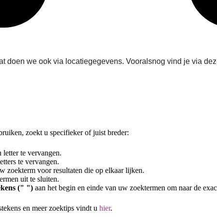
 Dat doen we ook via locatiegegevens. Vooralsnog vind je via 
uiken, zoekt u specifieker of juist breder:
letter te vervangen.
tters te vervangen.
 zoekterm voor resultaten die op elkaar lijken.
rmen uit te sluiten.
kens (" ")
aan het begin en einde van uw zoektermen om naar de exac
stekens en meer zoektips vindt u
hier
.