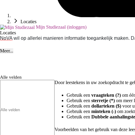
Locaties
Mijn Studiezaal (inloggen)
Locaties
NoVA
wil op allerlei manieren informatie toegankelijk maken.
Meer...
Alle velden
Door leestekens in uw zoekopdracht te gebr
Gebruik een
vraagteken (?)
om één 
Gebruik een
sterretje (*)
om meer le
Gebruik een
dollarteken ($)
voor uw
Gebruik een
minteken (-)
om zoekte
Gebruik een
Dubbele aanhalingste
Voorbeelden van het gebruik van deze lee