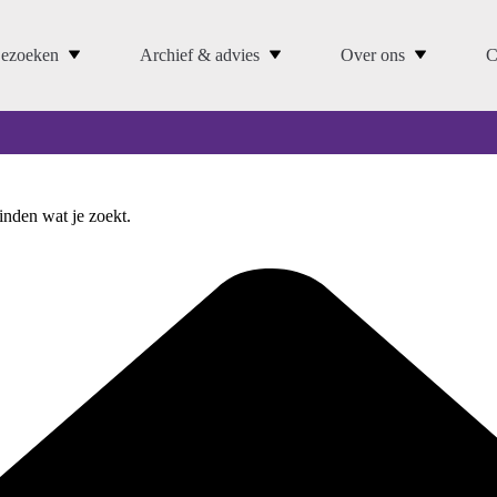
ezoeken
Archief & advies
Over ons
C
vinden wat je zoekt.