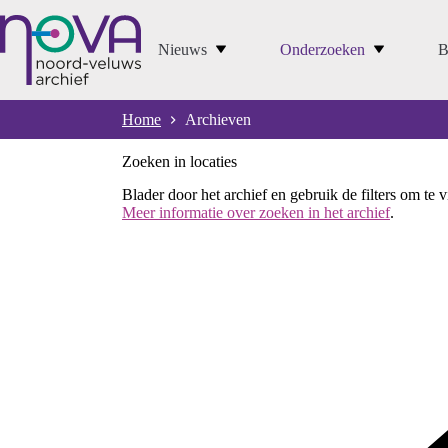
Ga
naar
de
Nieuws
Onderzoeken
B
inhoud
Home
Archieven
Zoeken in locaties
Blader door het archief en gebruik de filters om te 
Meer informatie over zoeken in het archief
.