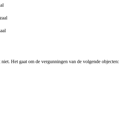
al
zaal
aal
t niet. Het gaat om de vergunningen van de volgende objecten: