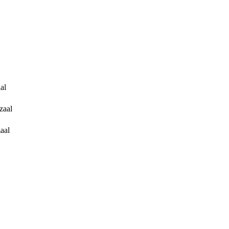
al
zaal
aal