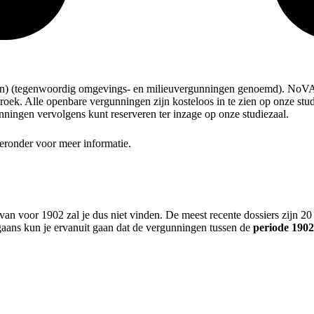
en) (tegenwoordig omgevings- en milieuvergunningen genoemd). NoVA 
ek. Alle openbare vergunningen zijn kosteloos in te zien op onze stu
ningen vervolgens kunt reserveren ter inzage op onze studiezaal.
hieronder voor meer informatie.
 voor 1902 zal je dus niet vinden. De meest recente dossiers zijn 20
aans kun je ervanuit gaan dat de vergunningen tussen de
periode 1902