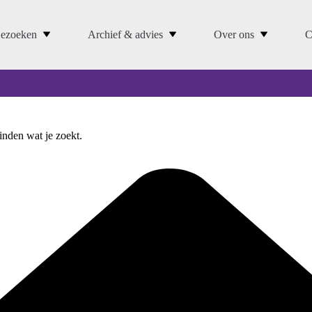
ezoeken
Archief & advies
Over ons
C
vinden wat je zoekt.