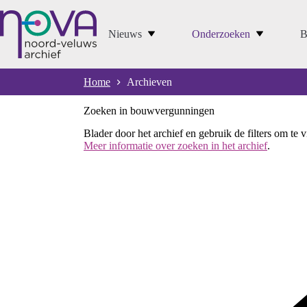
Ga
naar
de
Nieuws
Onderzoeken
B
inhoud
Home
Archieven
Zoeken in bouwvergunningen
Blader door het archief en gebruik de filters om te 
Meer informatie over zoeken in het archief
.