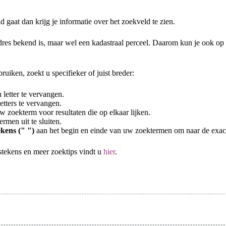
d gaat dan krijg je informatie over het zoekveld te zien.
adres bekend is, maar wel een kadastraal perceel. Daarom kun je ook op
uiken, zoekt u specifieker of juist breder:
letter te vervangen.
tters te vervangen.
 zoekterm voor resultaten die op elkaar lijken.
rmen uit te sluiten.
kens (" ")
aan het begin en einde van uw zoektermen om naar de exac
stekens en meer zoektips vindt u
hier
.