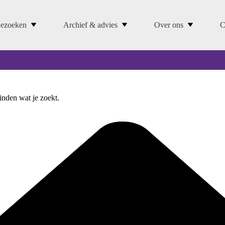
ezoeken
Archief & advies
Over ons
C
vinden wat je zoekt.