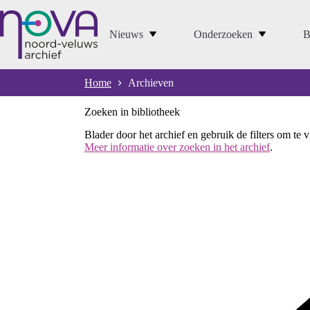
Ga
naar
de
Nieuws
Onderzoeken
B
inhoud
Home
Archieven
Zoeken in bibliotheek
Blader door het archief en gebruik de filters om te 
Meer informatie over zoeken in het archief
.