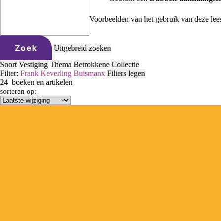
Voorbeelden van het gebruik van deze lee
Zoek
Uitgebreid zoeken
Soort
Vestiging
Thema
Betrokkene
Collectie
Filter:
Frank Keverling Buisman
x
Filters legen
24
boeken en artikelen
sorteren op: