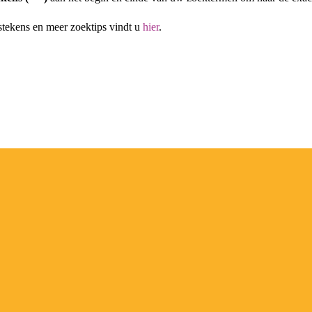
stekens en meer zoektips vindt u
hier
.