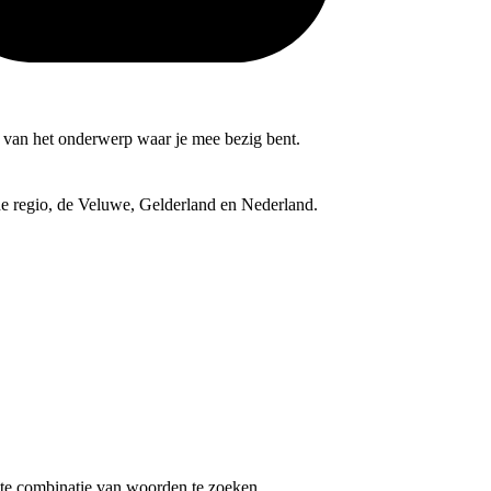
nd van het onderwerp waar je mee bezig bent.
 de regio, de Veluwe, Gelderland en Nederland.
te combinatie van woorden te zoeken.