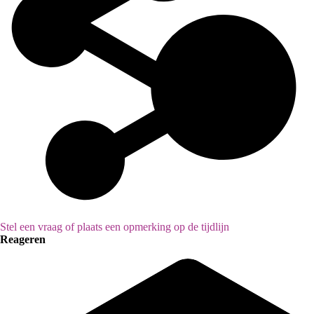
Stel een vraag of plaats een opmerking op de tijdlijn
Reageren