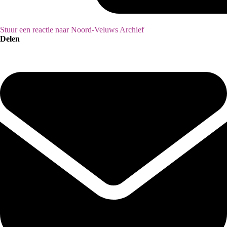
Stuur een reactie naar Noord-Veluws Archief
Delen