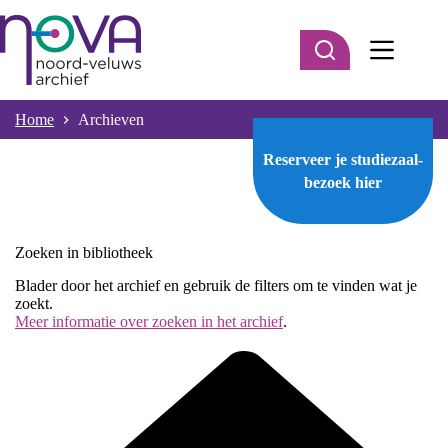
Ga
naar
de
inhoud
Home
Archieven
Reserveer je studiezaal-
bezoek
hier
Zoeken in bibliotheek
Blader door het archief en gebruik de filters om te vinden wat je
zoekt.
Meer informatie over zoeken in het archief
.