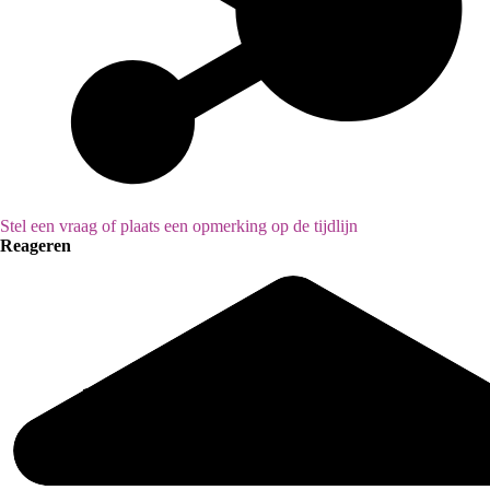
Stel een vraag of plaats een opmerking op de tijdlijn
Reageren