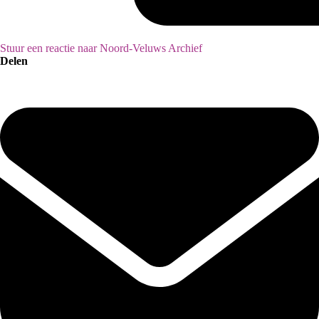
Stuur een reactie naar Noord-Veluws Archief
Delen