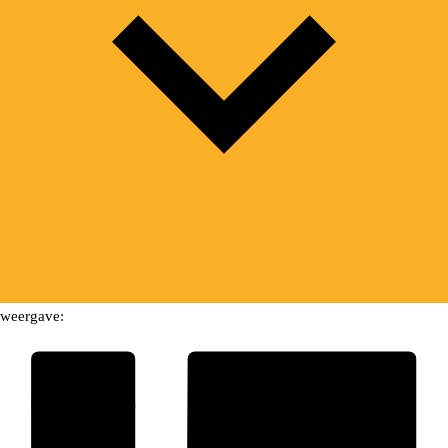
weergave: