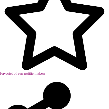
Favoriet of een notitie maken