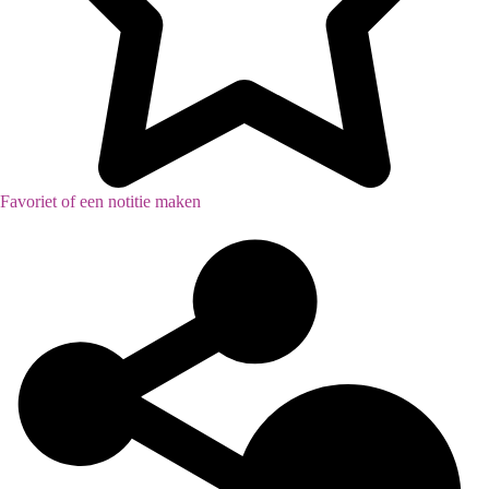
Favoriet of een notitie maken