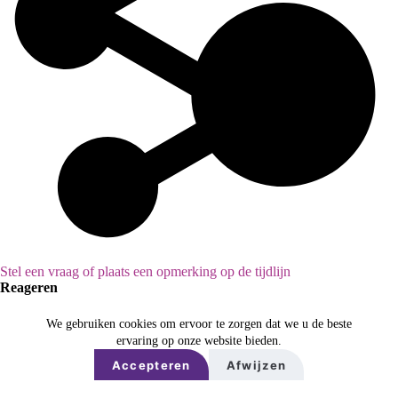
Stel een vraag of plaats een opmerking op de tijdlijn
Reageren
We gebruiken cookies om ervoor te zorgen dat we u de beste
ervaring op onze website bieden.
Accepteren
Afwijzen