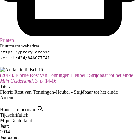
Printen
Duurzaam webadres
(2014). Florrie Rost van Tonningen-Heubel : Strijdbaar tot het einde-
Mijn Gelderland
. 3, p. 14-16
Titel:
Florrie Rost van Tonningen-Heubel - Strijdbaar tot het einde
Auteur:
Hans Timmerman
Tijdschrifttitel:
Mijn Gelderland
Jaar:
2014
Jaargang: