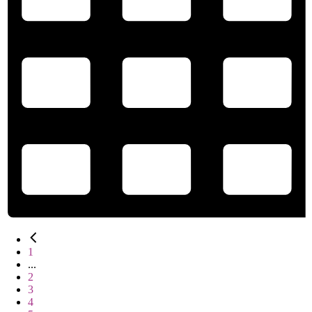
1
...
2
3
4