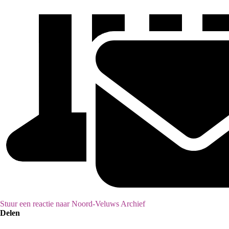
Stuur een reactie naar Noord-Veluws Archief
Delen