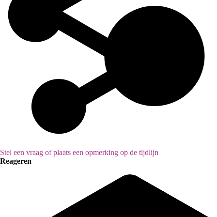
Stel een vraag of plaats een opmerking op de tijdlijn
Reageren