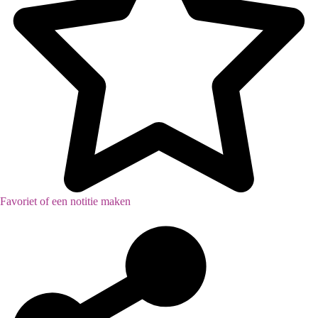
Favoriet of een notitie maken