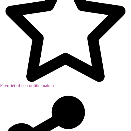
Favoriet of een notitie maken