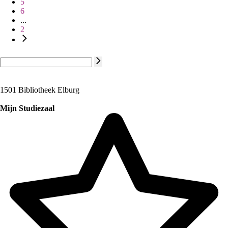
5
6
...
2
1501 Bibliotheek Elburg
Mijn Studiezaal