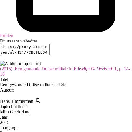
Printen
Duurzaam webadres
(2015). Een gewonde Duitse militair in Ede
Mijn Gelderland
. 1, p. 14-
16
Titel:
Een gewonde Duitse militair in Ede
Auteur:
Hans Timmerman
Tijdschrifttitel:
Mijn Gelderland
Jaar:
2015
Jaargang: