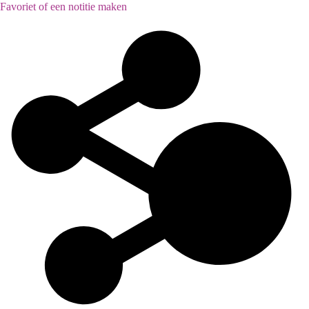
Favoriet of een notitie maken