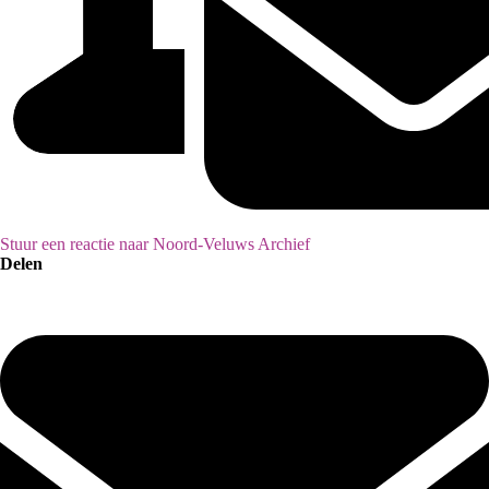
Stuur een reactie naar Noord-Veluws Archief
Delen