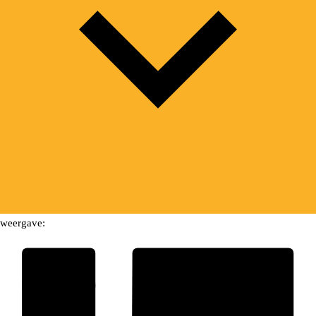
weergave: