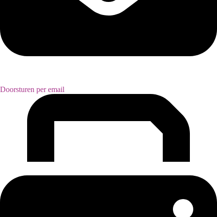
Doorsturen per email