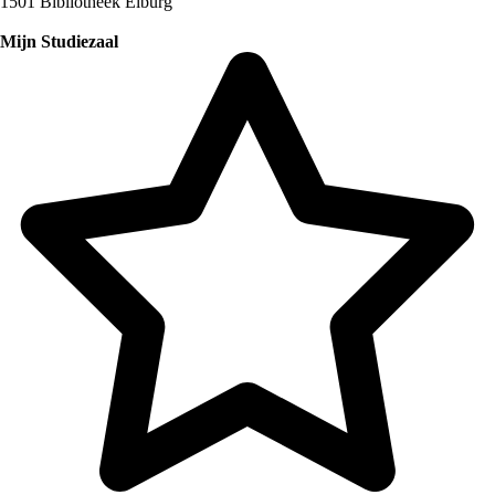
1501 Bibliotheek Elburg
Mijn Studiezaal