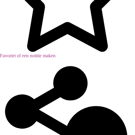
Favoriet of een notitie maken