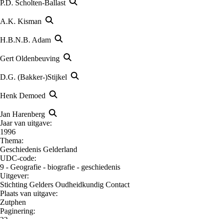
P.D. Scholten-Ballast
A.K. Kisman
H.B.N.B. Adam
Gert Oldenbeuving
D.G. (Bakker-)Stijkel
Henk Demoed
Jan Harenberg
Jaar van uitgave:
1996
Thema:
Geschiedenis Gelderland
UDC-code:
9 - Geografie - biografie - geschiedenis
Uitgever:
Stichting Gelders Oudheidkundig Contact
Plaats van uitgave:
Zutphen
Paginering: