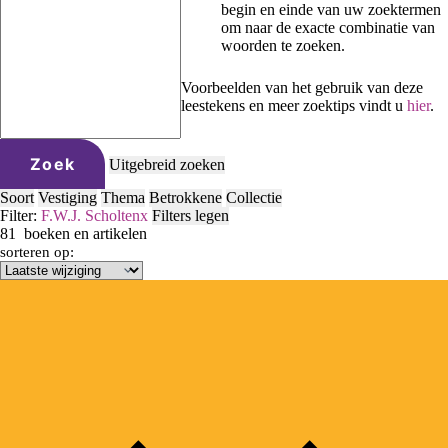
begin en einde van uw zoektermen
om naar de exacte combinatie van
woorden te zoeken.
Voorbeelden van het gebruik van deze
leestekens en meer zoektips vindt u
hier
.
Zoek
Uitgebreid zoeken
Soort
Vestiging
Thema
Betrokkene
Collectie
Filter:
F.W.J. Scholten
x
Filters legen
81
boeken en artikelen
sorteren op: