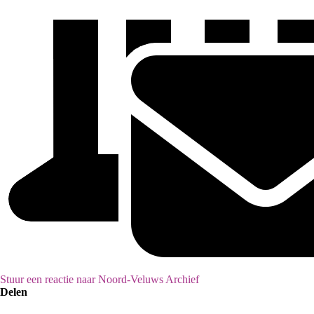
Stuur een reactie naar Noord-Veluws Archief
Delen