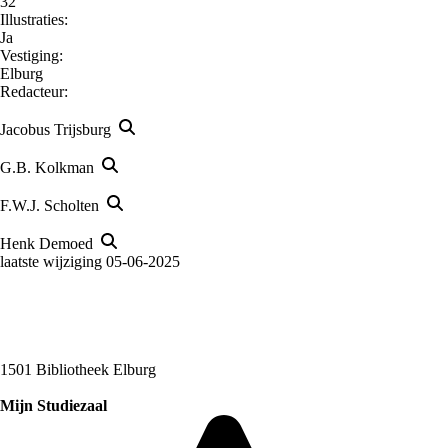
32
Illustraties:
Ja
Vestiging:
Elburg
Redacteur:
Jacobus Trijsburg
G.B. Kolkman
F.W.J. Scholten
Henk Demoed
laatste wijziging 05-06-2025
1501 Bibliotheek Elburg
Mijn Studiezaal