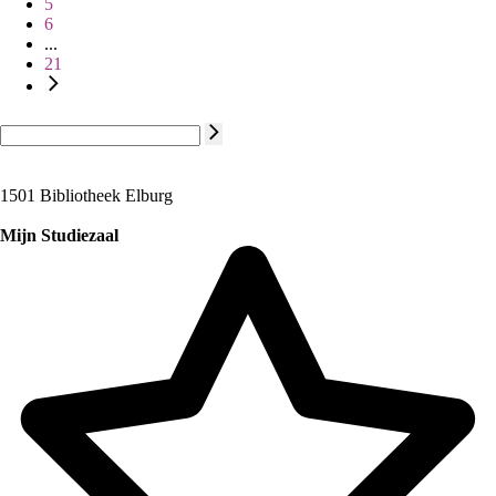
5
6
...
21
1501 Bibliotheek Elburg
Mijn Studiezaal