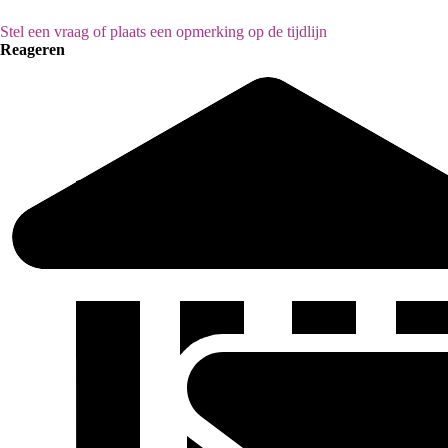
Stel een vraag of plaats een opmerking op de tijdlijn
Reageren