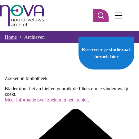
Ga
naar
de
inhoud
Home
Archieven
Reserveer je studiezaal-
bezoek
hier
Zoeken in bibliotheek
Blader door het archief en gebruik de filters om te vinden wat je
zoekt.
Meer informatie over zoeken in het archief
.