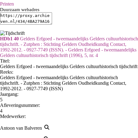
Printen
Duurzaam webadres
HDb1 40
Gelders Erfgoed - tweemaandelijks Gelders cultuurhistorisch
tijdschrift. - Zutphen : Stichting Gelders Oudheidkundig Contact,
1992-2012. - 0927-7749 (ISSN). - Gelders Erfgoed - tweemaandelijks
Gelders cultuurhistorisch tijdschrift (1996), 5, nr. 4
Titel:
Gelders Erfgoed - tweemaandelijks Gelders cultuurhistorisch tijdschrift
Reeks
:
Gelders Erfgoed - tweemaandelijks Gelders cultuurhistorisch
tijdschrift. - Zutphen : Stichting Gelders Oudheidkundig Contact,
1992-2012. - 0927-7749 (ISSN)
Jaargang:
5
Afleveringsnummer:
4
Medewerker:
Antoon van Balveren