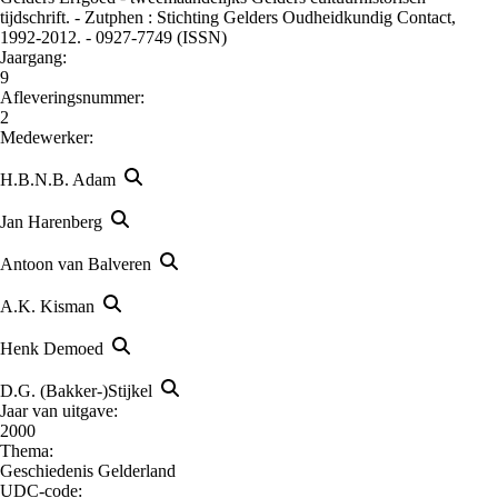
tijdschrift. - Zutphen : Stichting Gelders Oudheidkundig Contact,
1992-2012. - 0927-7749 (ISSN)
Jaargang:
9
Afleveringsnummer:
2
Medewerker:
H.B.N.B. Adam
Jan Harenberg
Antoon van Balveren
A.K. Kisman
Henk Demoed
D.G. (Bakker-)Stijkel
Jaar van uitgave:
2000
Thema:
Geschiedenis Gelderland
UDC-code: