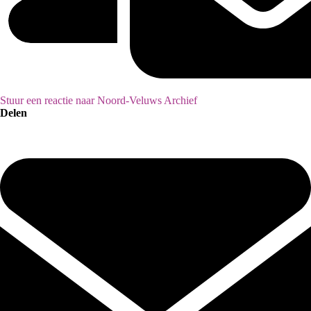
Stuur een reactie naar Noord-Veluws Archief
Delen