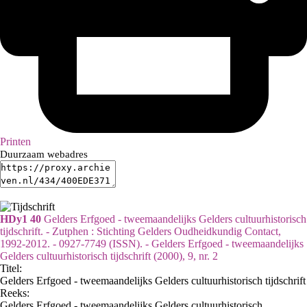
Printen
Duurzaam webadres
HDy1 40
Gelders Erfgoed - tweemaandelijks Gelders cultuurhistorisch
tijdschrift. - Zutphen : Stichting Gelders Oudheidkundig Contact,
1992-2012. - 0927-7749 (ISSN). - Gelders Erfgoed - tweemaandelijks
Gelders cultuurhistorisch tijdschrift (2000), 9, nr. 2
Titel:
Gelders Erfgoed - tweemaandelijks Gelders cultuurhistorisch tijdschrift
Reeks
:
Gelders Erfgoed - tweemaandelijks Gelders cultuurhistorisch