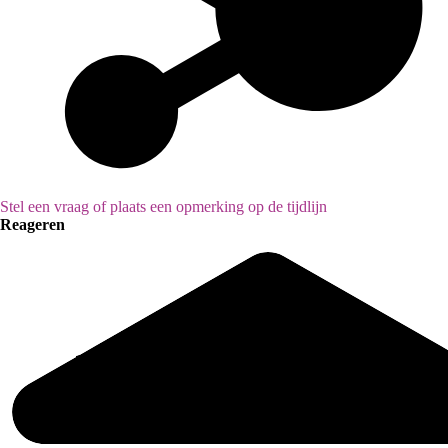
Stel een vraag of plaats een opmerking op de tijdlijn
Reageren