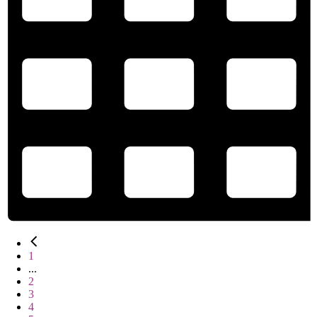
1
...
2
3
4