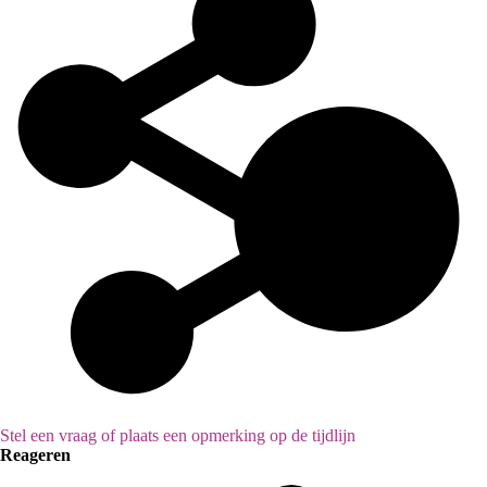
Stel een vraag of plaats een opmerking op de tijdlijn
Reageren