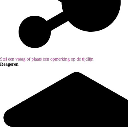
Stel een vraag of plaats een opmerking op de tijdlijn
Reageren