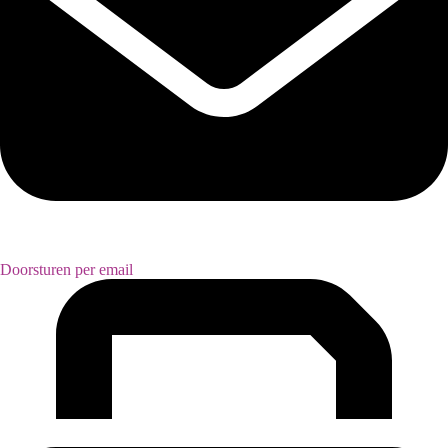
Doorsturen per email