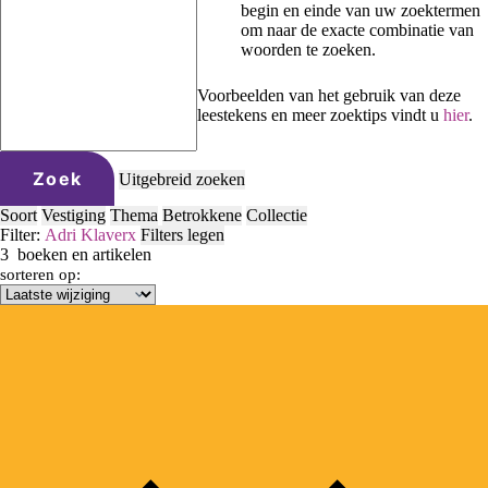
begin en einde van uw zoektermen
om naar de exacte combinatie van
woorden te zoeken.
Voorbeelden van het gebruik van deze
leestekens en meer zoektips vindt u
hier
.
Zoek
Uitgebreid zoeken
Soort
Vestiging
Thema
Betrokkene
Collectie
Filter:
Adri Klaver
x
Filters legen
3
boeken en artikelen
sorteren op: