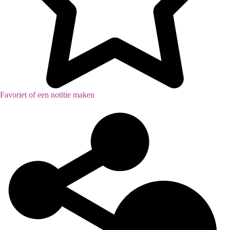
Favoriet of een notitie maken