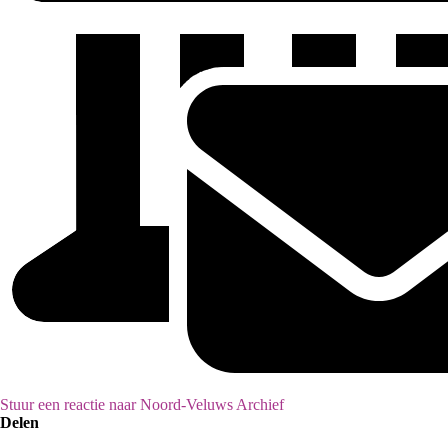
Stuur een reactie naar Noord-Veluws Archief
Delen