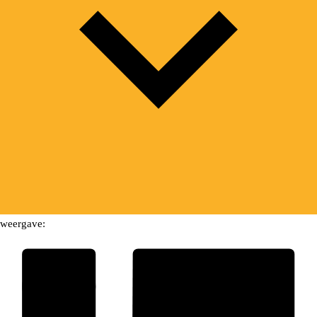
weergave: