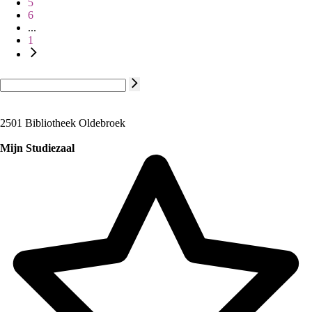
5
6
...
1
2501 Bibliotheek Oldebroek
Mijn Studiezaal