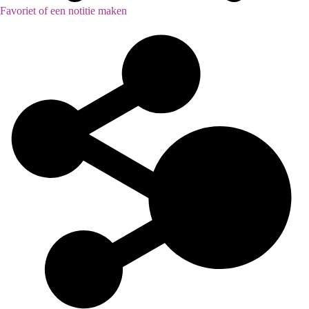
Favoriet of een notitie maken