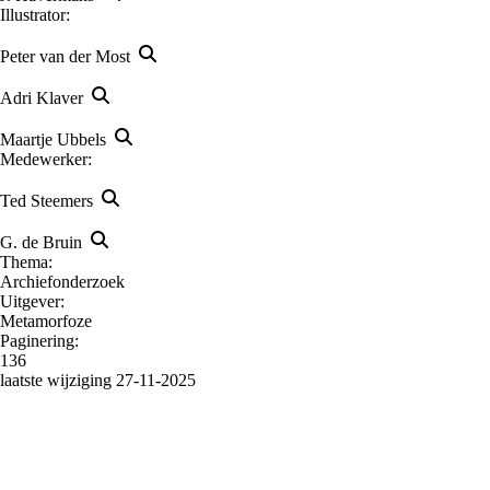
Illustrator:
Peter van der Most
Adri Klaver
Maartje Ubbels
Medewerker:
Ted Steemers
G. de Bruin
Thema:
Archiefonderzoek
Uitgever:
Metamorfoze
Paginering:
136
laatste wijziging 27-11-2025