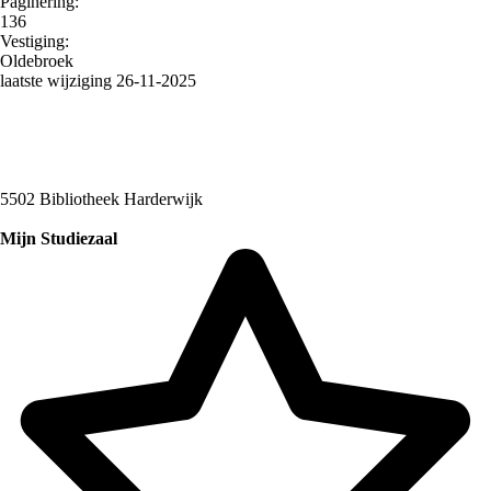
Paginering:
136
Vestiging:
Oldebroek
laatste wijziging 26-11-2025
5502 Bibliotheek Harderwijk
Mijn Studiezaal