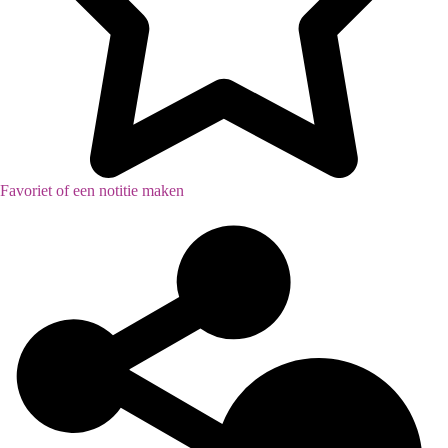
Favoriet of een notitie maken