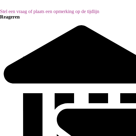
Stel een vraag of plaats een opmerking op de tijdlijn
Reageren