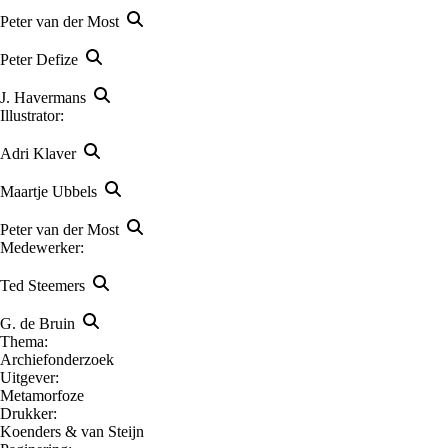
Peter van der Most
Peter Defize
J. Havermans
Illustrator:
Adri Klaver
Maartje Ubbels
Peter van der Most
Medewerker:
Ted Steemers
G. de Bruin
Thema:
Archiefonderzoek
Uitgever:
Metamorfoze
Drukker:
Koenders & van Steijn