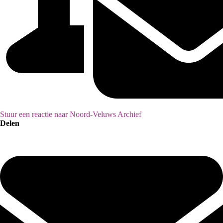
Stuur een reactie naar Noord-Veluws Archief
Delen