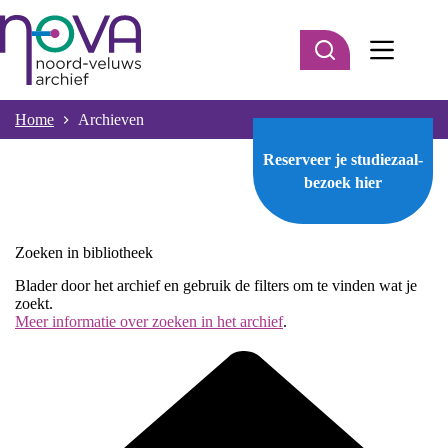
Ga
naar
de
inhoud
Home
Archieven
Reserveer je studiezaal-
bezoek
hier
Zoeken in bibliotheek
Blader door het archief en gebruik de filters om te vinden wat je
zoekt.
Meer informatie over zoeken in het archief
.