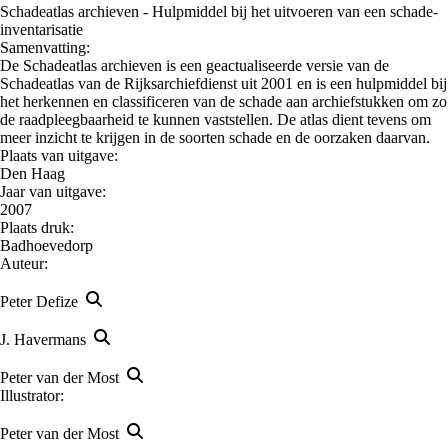
Schadeatlas archieven - Hulpmiddel bij het uitvoeren van een schade-
inventarisatie
Samenvatting:
De Schadeatlas archieven is een geactualiseerde versie van de
Schadeatlas van de Rijksarchiefdienst uit 2001 en is een hulpmiddel bij
het herkennen en classificeren van de schade aan archiefstukken om zo
de raadpleegbaarheid te kunnen vaststellen. De atlas dient tevens om
meer inzicht te krijgen in de soorten schade en de oorzaken daarvan.
Plaats van uitgave:
Den Haag
Jaar van uitgave:
2007
Plaats druk:
Badhoevedorp
Auteur:
Peter Defize
J. Havermans
Peter van der Most
Illustrator:
Peter van der Most