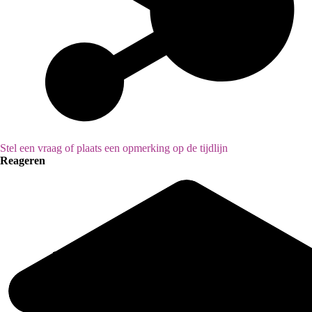
Stel een vraag of plaats een opmerking op de tijdlijn
Reageren