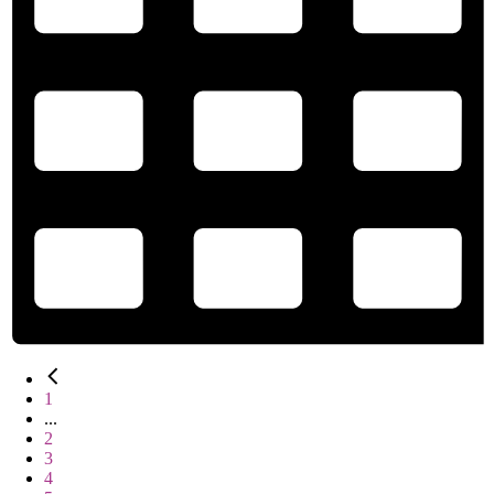
1
...
2
3
4