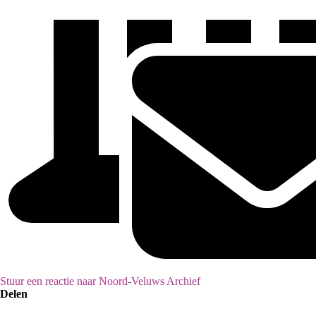
Stuur een reactie naar Noord-Veluws Archief
Delen