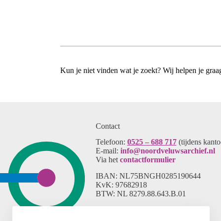
Kun je niet vinden wat je zoekt? Wij helpen je gra
Contact
Telefoon:
0525 – 688 717
(tijdens kant
E-mail:
info@noordveluwsarchief.nl
Via het
contactformulier
IBAN: NL75BNGH0285190644
KvK: 97682918
BTW: NL 8279.88.643.B.01