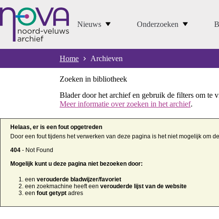
Ga
naar
de
Nieuws
Onderzoeken
B
inhoud
Home
Archieven
Zoeken in bibliotheek
Blader door het archief en gebruik de filters om te 
Meer informatie over zoeken in het archief
.
Helaas, er is een fout opgetreden
Door een fout tijdens het verwerken van deze pagina is het niet mogelijk om d
404
- Not Found
Mogelijk kunt u deze pagina niet bezoeken door:
een
verouderde bladwijzer/favoriet
een zoekmachine heeft een
verouderde lijst van de website
een
fout getypt
adres