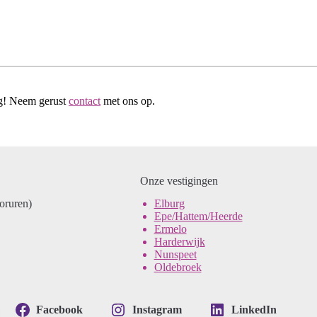
ag! Neem gerust
contact
met ons op.
Onze vestigingen
ooruren)
Elburg
Epe/Hattem/Heerde
Ermelo
Harderwijk
Nunspeet
Oldebroek
Facebook
Instagram
LinkedIn