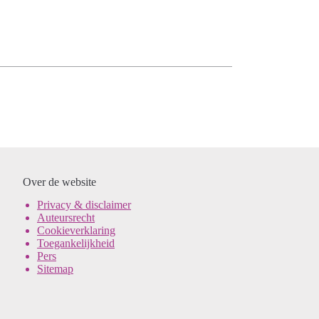
Over de website
Pri
vacy & disclaimer
Auteursrecht
Cookieverklaring
Toegankelijkheid
Pers
Sitemap