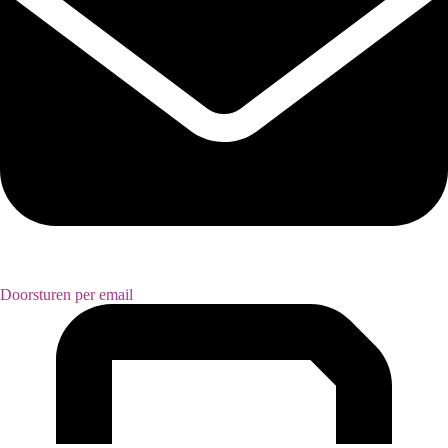
Doorsturen per email