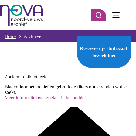
Ga
naar
de
inhoud
Home
Archieven
Reserveer je studiezaal-
bezoek
hier
Zoeken in bibliotheek
Blader door het archief en gebruik de filters om te vinden wat je
zoekt.
Meer informatie over zoeken in het archief
.