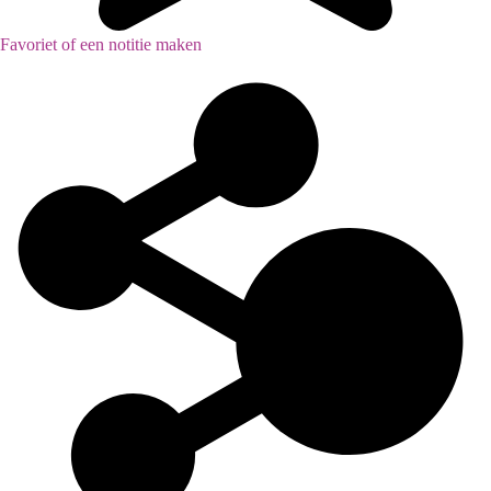
Favoriet of een notitie maken