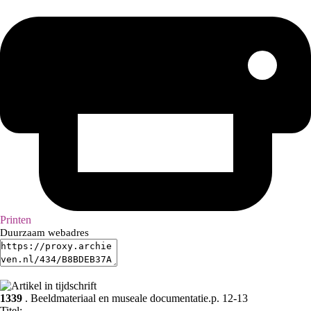
Printen
Duurzaam webadres
1339
. Beeldmateriaal en museale documentatie.p. 12-13
Titel: