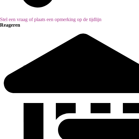
Stel een vraag of plaats een opmerking op de tijdlijn
Reageren