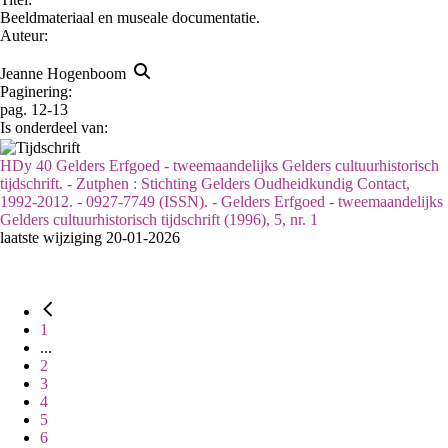
Beeldmateriaal en museale documentatie.
Auteur:
Jeanne Hogenboom
Paginering:
pag. 12-13
Is onderdeel van:
HDy 40 Gelders Erfgoed - tweemaandelijks Gelders cultuurhistorisch
tijdschrift. - Zutphen : Stichting Gelders Oudheidkundig Contact,
1992-2012. - 0927-7749 (ISSN). - Gelders Erfgoed - tweemaandelijks
Gelders cultuurhistorisch tijdschrift (1996), 5, nr. 1
laatste wijziging 20-01-2026
1
...
2
3
4
5
6