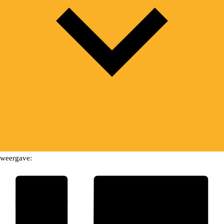
weergave: