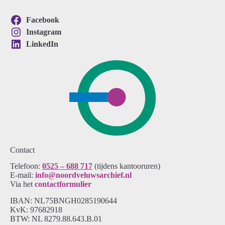
Facebook
Instagram
LinkedIn
Contact
Telefoon:
0525 – 688 717
(tijdens kantooruren)
E-mail:
info@noordveluwsarchief.nl
Via het
contactformulier
IBAN: NL75BNGH0285190644
KvK: 97682918
BTW: NL 8279.88.643.B.01