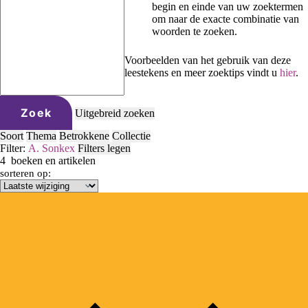
begin en einde van uw zoektermen
om naar de exacte combinatie van
woorden te zoeken.
Voorbeelden van het gebruik van deze
leestekens en meer zoektips vindt u
hier
.
Zoek
Uitgebreid zoeken
Soort
Thema
Betrokkene
Collectie
Filter:
A. Sonke
x
Filters legen
4
boeken en artikelen
sorteren op: