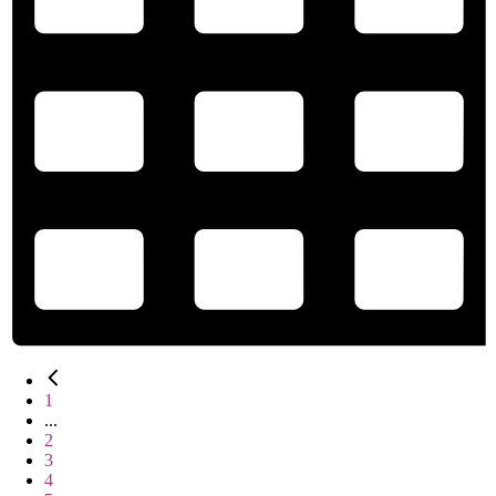
1
...
2
3
4