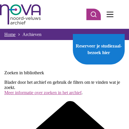
Ga
naar
de
inhoud
Home
Archieven
Reserveer je studiezaal-
bezoek
hier
Zoeken in bibliotheek
Blader door het archief en gebruik de filters om te vinden wat je
zoekt.
Meer informatie over zoeken in het archief
.