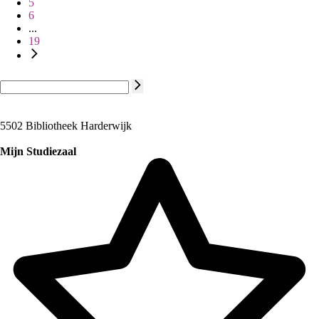
5
6
...
19
5502 Bibliotheek Harderwijk
Mijn Studiezaal