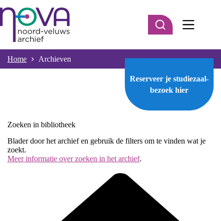
Ga
naar
de
inhoud
Home
Archieven
Reserveer je studiezaal-
bezoek
hier
Zoeken in bibliotheek
Blader door het archief en gebruik de filters om te vinden wat je
zoekt.
Meer informatie over zoeken in het archief
.