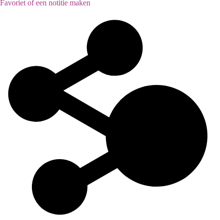
Favoriet of een notitie maken