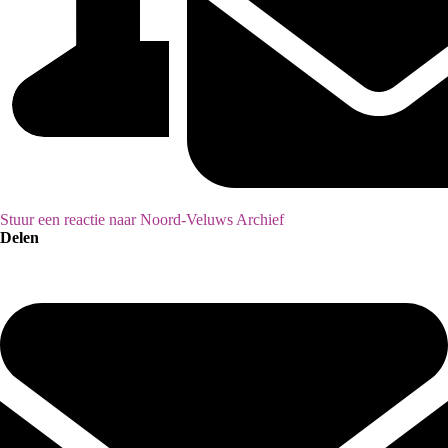
Stuur een reactie naar Noord-Veluws Archief
Delen