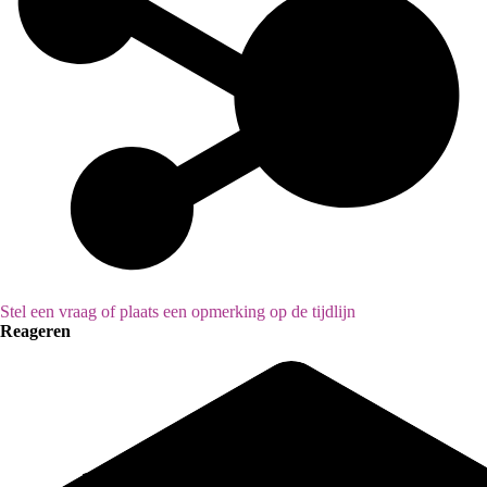
Stel een vraag of plaats een opmerking op de tijdlijn
Reageren