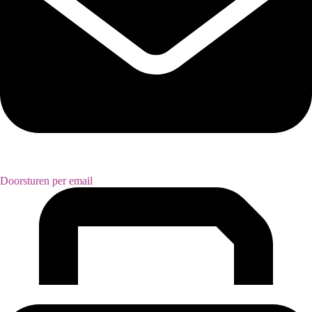
Doorsturen per email