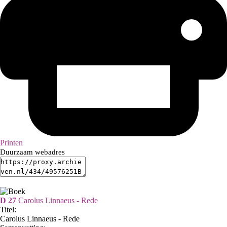
Printen
Duurzaam webadres
D 27
Carolus Linnaeus - Rede
Titel:
Carolus Linnaeus - Rede