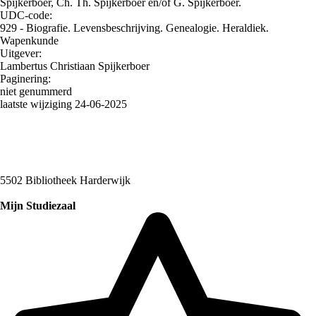
Spijkerboer, Ch. Th. Spijkerboer en/of G. Spijkerboer.
UDC-code:
929 - Biografie. Levensbeschrijving. Genealogie. Heraldiek.
Wapenkunde
Uitgever:
Lambertus Christiaan Spijkerboer
Paginering:
niet genummerd
laatste wijziging 24-06-2025
5502 Bibliotheek Harderwijk
Mijn Studiezaal