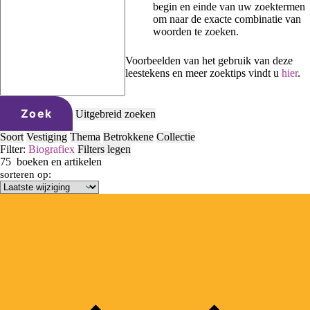
begin en einde van uw zoektermen
om naar de exacte combinatie van
woorden te zoeken.
Voorbeelden van het gebruik van deze
leestekens en meer zoektips vindt u
hier
.
Zoek
Uitgebreid zoeken
Soort
Vestiging
Thema
Betrokkene
Collectie
Filter:
Biografie
x
Filters legen
75
boeken en artikelen
sorteren op: