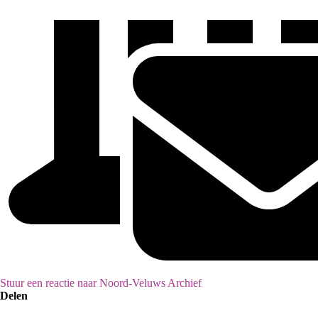
Stuur een reactie naar Noord-Veluws Archief
Delen