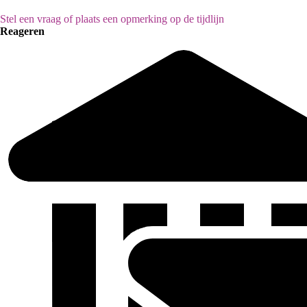
Stel een vraag of plaats een opmerking op de tijdlijn
Reageren