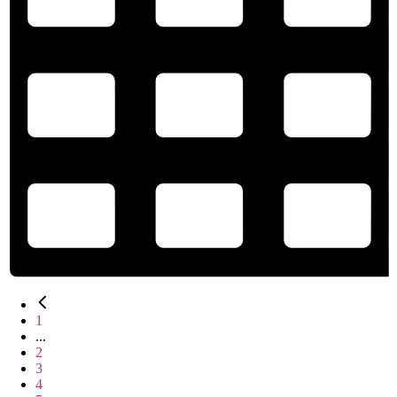
1
...
2
3
4