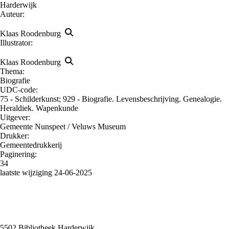
Harderwijk
Auteur:
Klaas Roodenburg
Illustrator:
Klaas Roodenburg
Thema:
Biografie
UDC-code:
75 - Schilderkunst; 929 - Biografie. Levensbeschrijving. Genealogie.
Heraldiek. Wapenkunde
Uitgever:
Gemeente Nunspeet / Veluws Museum
Drukker:
Gemeentedrukkerij
Paginering:
34
laatste wijziging 24-06-2025
5502 Bibliotheek Harderwijk