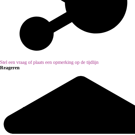
Stel een vraag of plaats een opmerking op de tijdlijn
Reageren