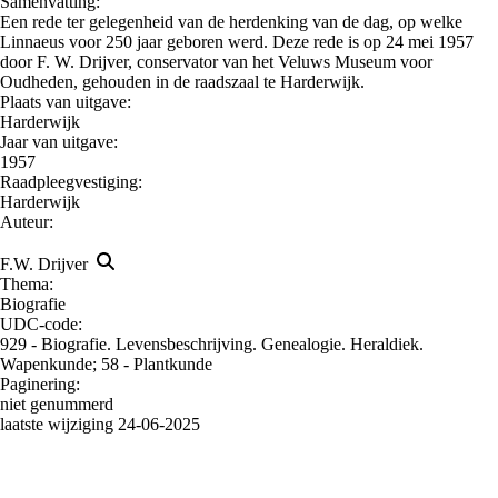
Samenvatting:
Een rede ter gelegenheid van de herdenking van de dag, op welke
Linnaeus voor 250 jaar geboren werd. Deze rede is op 24 mei 1957
door F. W. Drijver, conservator van het Veluws Museum voor
Oudheden, gehouden in de raadszaal te Harderwijk.
Plaats van uitgave:
Harderwijk
Jaar van uitgave:
1957
Raadpleegvestiging:
Harderwijk
Auteur:
F.W. Drijver
Thema:
Biografie
UDC-code:
929 - Biografie. Levensbeschrijving. Genealogie. Heraldiek.
Wapenkunde; 58 - Plantkunde
Paginering:
niet genummerd
laatste wijziging 24-06-2025