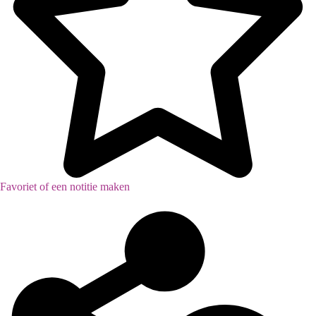
Favoriet of een notitie maken