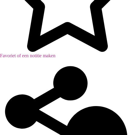
Favoriet of een notitie maken