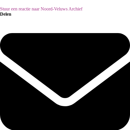
Stuur een reactie naar Noord-Veluws Archief
Delen