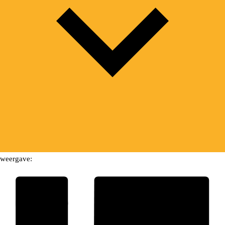
weergave: