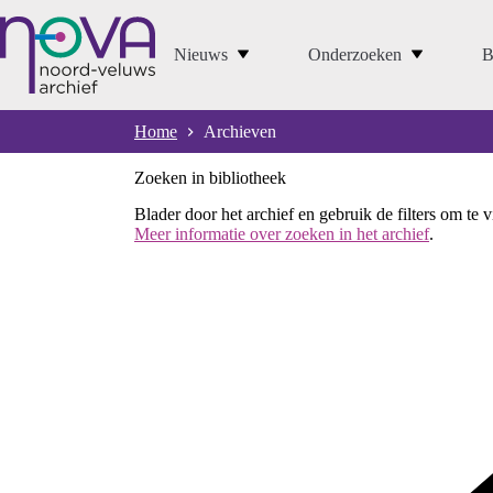
Ga
naar
de
Nieuws
Onderzoeken
B
inhoud
Home
Archieven
Zoeken in bibliotheek
Blader door het archief en gebruik de filters om te 
Meer informatie over zoeken in het archief
.