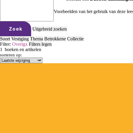
Voorbeelden van het gebruik van deze lee
Zoek
Uitgebreid zoeken
Soort
Vestiging
Thema
Betrokkene
Collectie
Filter:
Overig
x
Filters legen
1
boeken en artikelen
sorteren op: