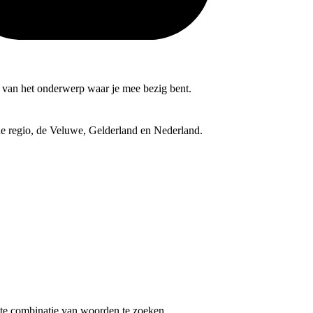
nd van het onderwerp waar je mee bezig bent.
 de regio, de Veluwe, Gelderland en Nederland.
te combinatie van woorden te zoeken.