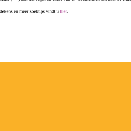
stekens en meer zoektips vindt u
hier
.