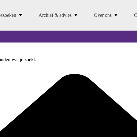
ezoeken
Archief & advies
Over ons
C
vinden wat je zoekt.