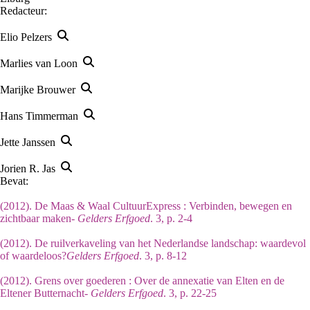
Redacteur:
Elio Pelzers
Marlies van Loon
Marijke Brouwer
Hans Timmerman
Jette Janssen
Jorien R. Jas
Bevat:
(2012). De Maas & Waal CultuurExpress : Verbinden, bewegen en
zichtbaar maken-
Gelders Erfgoed
. 3, p. 2-4
(2012). De ruilverkaveling van het Nederlandse landschap: waardevol
of waardeloos?
Gelders Erfgoed
. 3, p. 8-12
(2012). Grens over goederen : Over de annexatie van Elten en de
Eltener Butternacht-
Gelders Erfgoed
. 3, p. 22-25