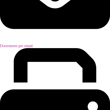
Doorsturen per email