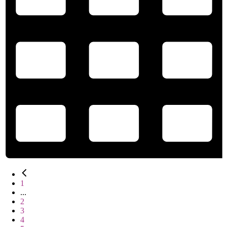
1
...
2
3
4