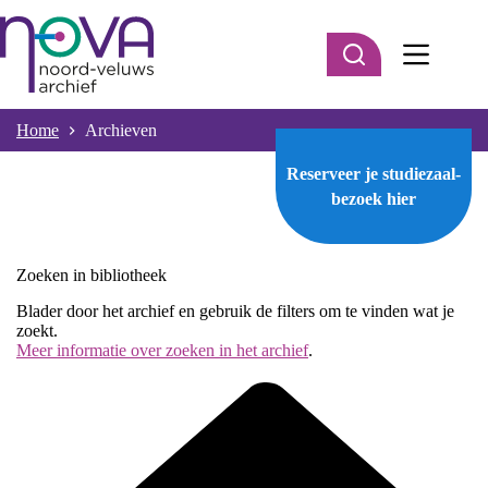
Ga
naar
de
inhoud
Home
Archieven
Reserveer je studiezaal-
bezoek
hier
Zoeken in bibliotheek
Blader door het archief en gebruik de filters om te vinden wat je
zoekt.
Meer informatie over zoeken in het archief
.