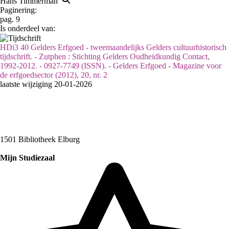
Hans Timmerman
Paginering:
pag. 9
Is onderdeel van:
HDi3 40 Gelders Erfgoed - tweemaandelijks Gelders cultuurhistorisch
tijdschrift. - Zutphen : Stichting Gelders Oudheidkundig Contact,
1992-2012. - 0927-7749 (ISSN). - Gelders Erfgoed - Magazine voor
de erfgoedsector (2012), 20, nr. 2
laatste wijziging 20-01-2026
1501 Bibliotheek Elburg
Mijn Studiezaal