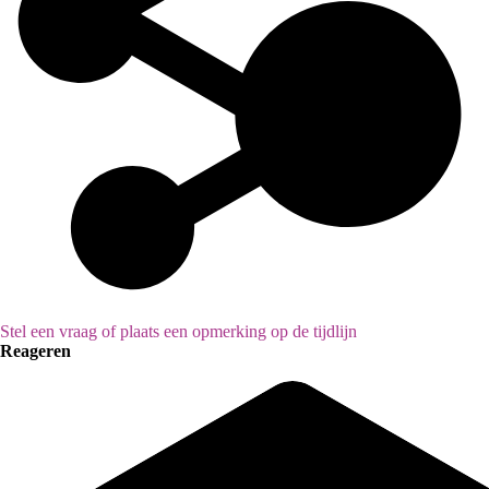
Stel een vraag of plaats een opmerking op de tijdlijn
Reageren