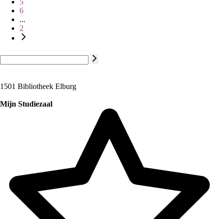
5
6
...
2
1501 Bibliotheek Elburg
Mijn Studiezaal