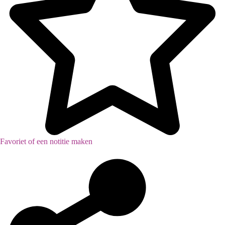
Favoriet of een notitie maken