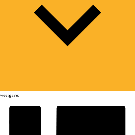
weergave: