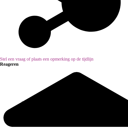
Stel een vraag of plaats een opmerking op de tijdlijn
Reageren