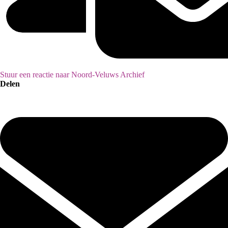
Stuur een reactie naar Noord-Veluws Archief
Delen