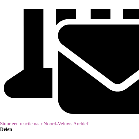
Stuur een reactie naar Noord-Veluws Archief
Delen