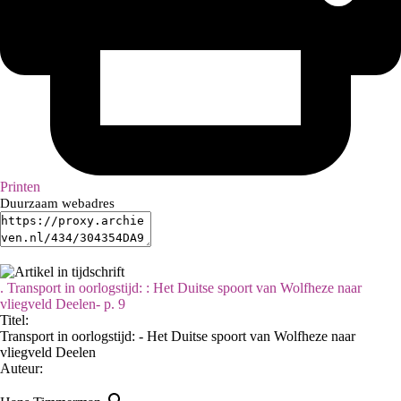
Printen
Duurzaam webadres
. Transport in oorlogstijd: : Het Duitse spoort van Wolfheze naar
vliegveld Deelen- p. 9
Titel:
Transport in oorlogstijd: - Het Duitse spoort van Wolfheze naar
vliegveld Deelen
Auteur: