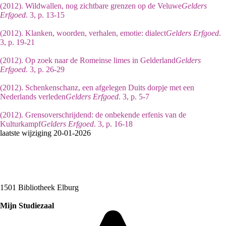
(2012). Wildwallen, nog zichtbare grenzen op de Veluwe
Gelders
Erfgoed
. 3, p. 13-15
(2012). Klanken, woorden, verhalen, emotie: dialect
Gelders Erfgoed
.
3, p. 19-21
(2012). Op zoek naar de Romeinse limes in Gelderland
Gelders
Erfgoed
. 3, p. 26-29
(2012). Schenkenschanz, een afgelegen Duits dorpje met een
Nederlands verleden
Gelders Erfgoed
. 3, p. 5-7
(2012). Grensoverschrijdend: de onbekende erfenis van de
Kulturkampf
Gelders Erfgoed
. 3, p. 16-18
laatste wijziging 20-01-2026
1501 Bibliotheek Elburg
Mijn Studiezaal