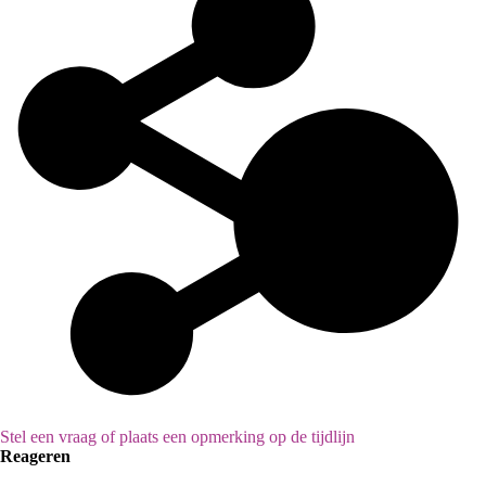
Stel een vraag of plaats een opmerking op de tijdlijn
Reageren