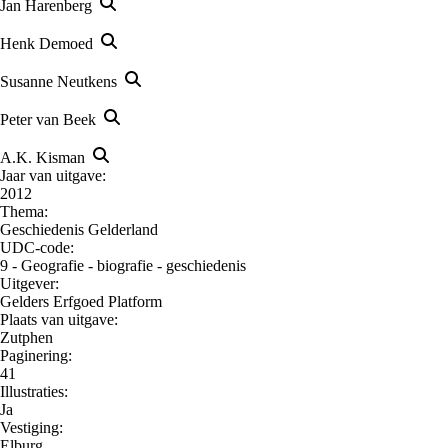
Jan Harenberg
Henk Demoed
Susanne Neutkens
Peter van Beek
A.K. Kisman
Jaar van uitgave:
2012
Thema:
Geschiedenis Gelderland
UDC-code:
9 - Geografie - biografie - geschiedenis
Uitgever:
Gelders Erfgoed Platform
Plaats van uitgave:
Zutphen
Paginering:
41
Illustraties:
Ja
Vestiging:
Elburg