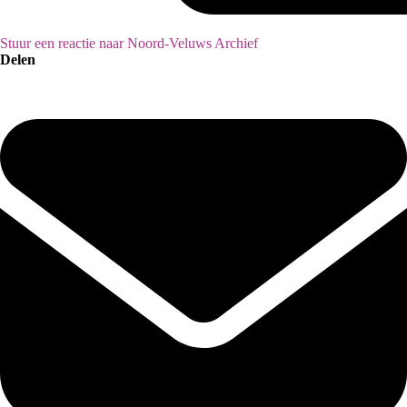
Stuur een reactie naar Noord-Veluws Archief
Delen