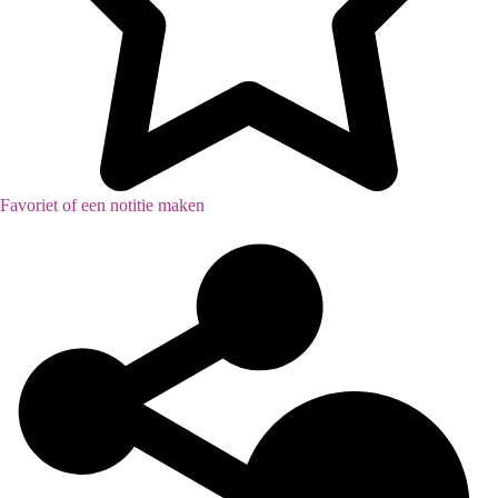
Favoriet of een notitie maken