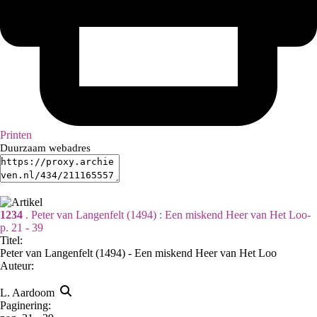
Printen
Duurzaam webadres
1234
. Peter van Langenfelt (1494) : Een miskend Heer van Het Loo-
p. 21 - 39
Titel:
Peter van Langenfelt (1494) - Een miskend Heer van Het Loo
Auteur:
L. Aardoom
Paginering: