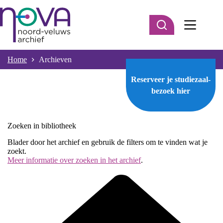
Ga
naar
de
inhoud
Home
Archieven
Reserveer je studiezaal-
bezoek
hier
Zoeken in bibliotheek
Blader door het archief en gebruik de filters om te vinden wat je
zoekt.
Meer informatie over zoeken in het archief
.