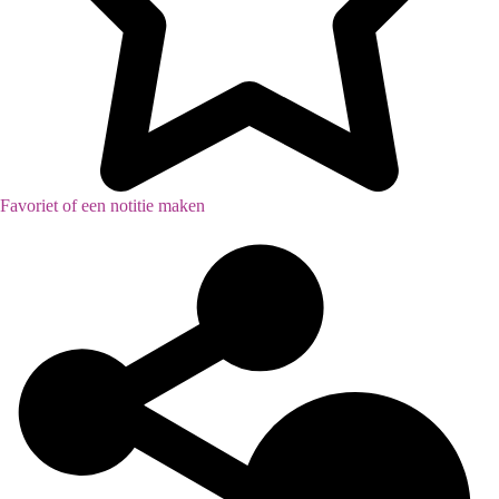
Favoriet of een notitie maken