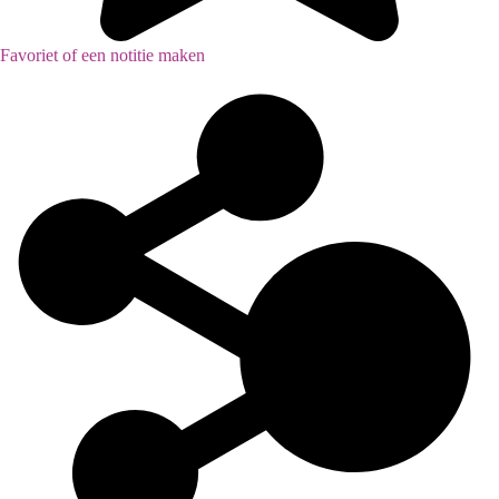
Favoriet of een notitie maken