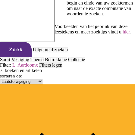
begin en einde van uw zoektermen
om naar de exacte combinatie van
woorden te zoeken.
Voorbeelden van het gebruik van deze
leestekens en meer zoektips vindt u
hier
.
Zoek
Uitgebreid zoeken
Soort
Vestiging
Thema
Betrokkene
Collectie
Filter:
L. Aardoom
x
Filters legen
7
boeken en artikelen
sorteren op: