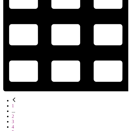
1
...
2
3
4