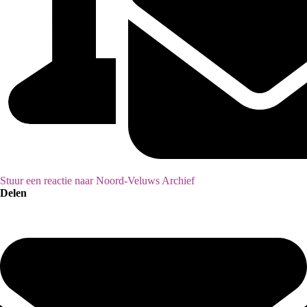
Stuur een reactie naar Noord-Veluws Archief
Delen