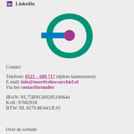
LinkedIn
Contact
Telefoon:
0525 – 688 717
(tijdens kantooruren)
E-mail:
info@noordveluwsarchief.nl
Via het
contactformulier
IBAN: NL75BNGH0285190644
KvK: 97682918
BTW: NL 8279.88.643.B.01
Over de website