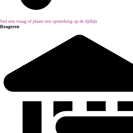
Stel een vraag of plaats een opmerking op de tijdlijn
Reageren