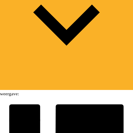
weergave: