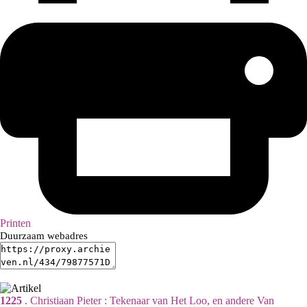
Printen
Duurzaam webadres
1225
. Christiaan Pieter : Tekenaar van Het Loo, en andere Van