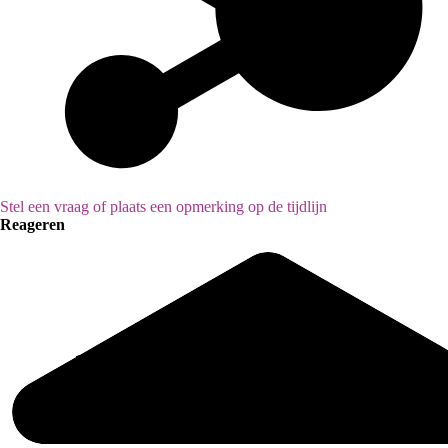
Stel een vraag of plaats een opmerking op de tijdlijn
Reageren