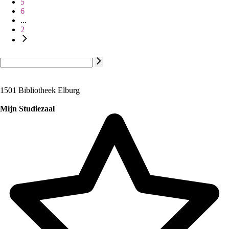
5
6
...
2
1501 Bibliotheek Elburg
Mijn Studiezaal