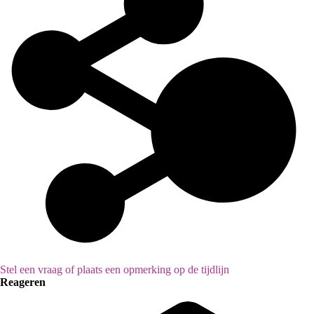
Stel een vraag of plaats een opmerking op de tijdlijn
Reageren