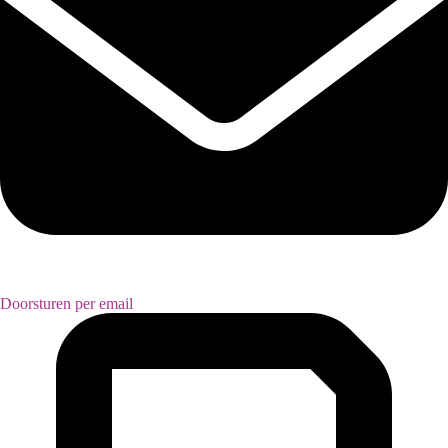
Doorsturen per email