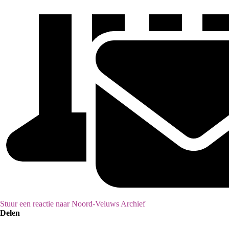
Stuur een reactie naar Noord-Veluws Archief
Delen