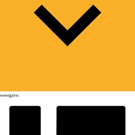
weergave: