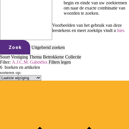
begin en einde van uw zoektermen
om naar de exacte combinatie van
woorden te zoeken.
Voorbeelden van het gebruik van deze
leestekens en meer zoektips vindt u
hier
.
Zoek
Uitgebreid zoeken
Soort
Vestiging
Thema
Betrokkene
Collectie
Filter:
A.J.C.M. Gabriëls
x
Filters legen
6
boeken en artikelen
sorteren op: