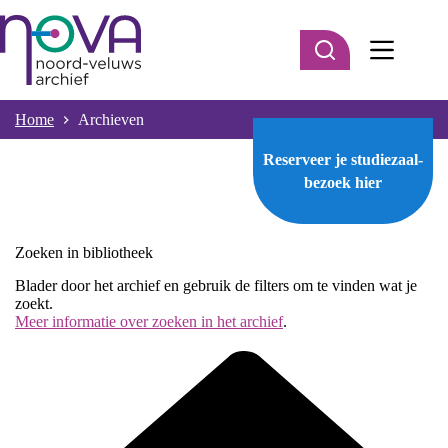
Ga
naar
de
inhoud
Home
Archieven
Reserveer je studiezaal-
bezoek
hier
Zoeken in bibliotheek
Blader door het archief en gebruik de filters om te vinden wat je
zoekt.
Meer informatie over zoeken in het archief
.