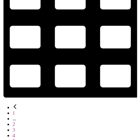
1
...
2
3
4