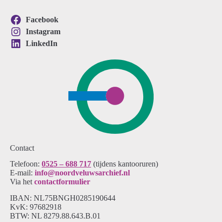
Facebook
Instagram
LinkedIn
Contact
Telefoon:
0525 – 688 717
(tijdens kantooruren)
E-mail:
info@noordveluwsarchief.nl
Via het
contactformulier
IBAN: NL75BNGH0285190644
KvK: 97682918
BTW: NL 8279.88.643.B.01