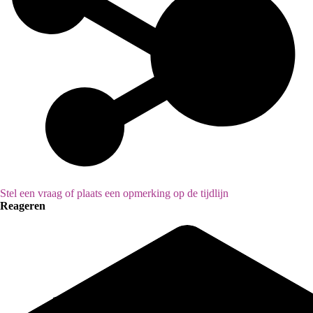
Stel een vraag of plaats een opmerking op de tijdlijn
Reageren