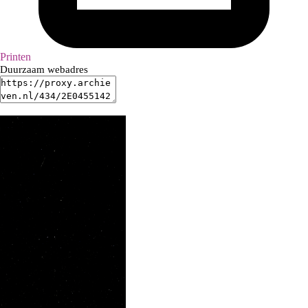
Printen
Duurzaam webadres