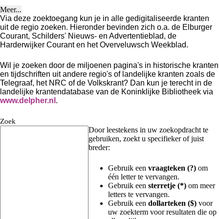
Meer...
Via deze zoektoegang kun je in alle gedigitaliseerde kranten
uit de regio zoeken. Hieronder bevinden zich o.a. de Elburger
Courant, Schilders' Nieuws- en Advertentieblad, de
Harderwijker Courant en het Overveluwsch Weekblad.
Wil je zoeken door de miljoenen pagina's in historische kranten
en tijdschriften uit andere regio's of landelijke kranten zoals de
Telegraaf, het NRC of de Volkskrant? Dan kun je terecht in de
landelijke krantendatabase van de Koninklijke Bibliotheek via
www.delpher.nl
.
Zoek
Door leestekens in uw zoekopdracht te
gebruiken, zoekt u specifieker of juist
breder:
Gebruik een
vraagteken (?)
om
één letter te vervangen.
Gebruik een
sterretje (*)
om meer
letters te vervangen.
Gebruik een
dollarteken ($)
voor
uw zoekterm voor resultaten die op