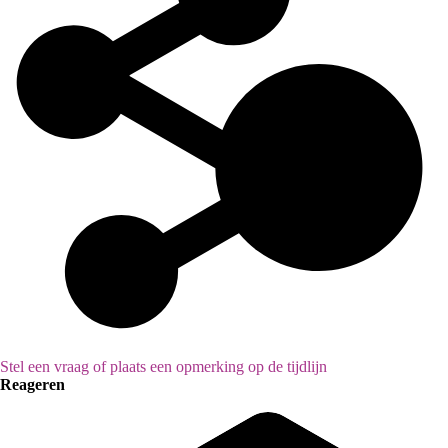
Stel een vraag of plaats een opmerking op de tijdlijn
Reageren