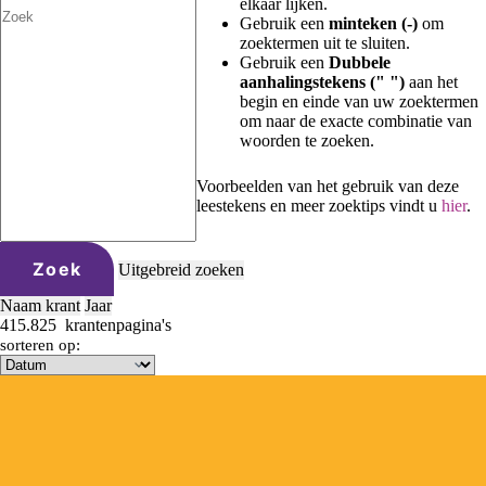
elkaar lijken.
Gebruik een
minteken (-)
om
zoektermen uit te sluiten.
Gebruik een
Dubbele
aanhalingstekens (" ")
aan het
begin en einde van uw zoektermen
om naar de exacte combinatie van
woorden te zoeken.
Voorbeelden van het gebruik van deze
leestekens en meer zoektips vindt u
hier
.
Zoek
Uitgebreid zoeken
Naam krant
Jaar
415.825
krantenpagina's
sorteren op: