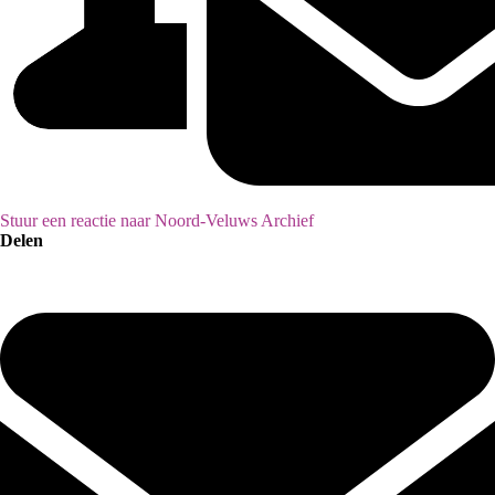
Stuur een reactie naar Noord-Veluws Archief
Delen