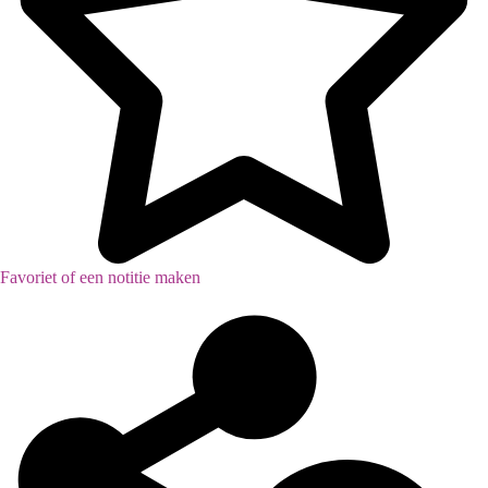
Favoriet of een notitie maken