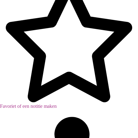
Favoriet of een notitie maken