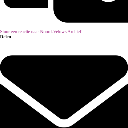
Stuur een reactie naar Noord-Veluws Archief
Delen