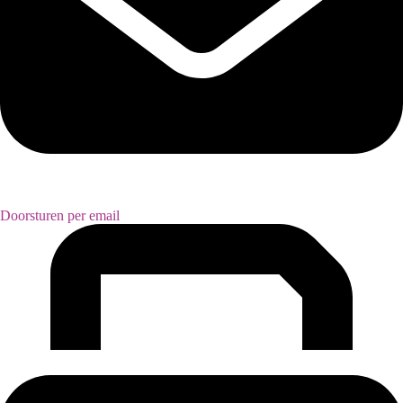
Doorsturen per email