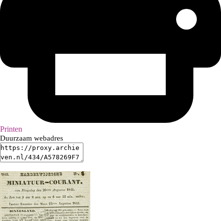
Printen
Duurzaam webadres