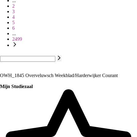
...
2
3
4
5
6
...
2499
OWH_1845 Overveluwsch Weekblad/Harderwijker Courant
Mijn Studiezaal