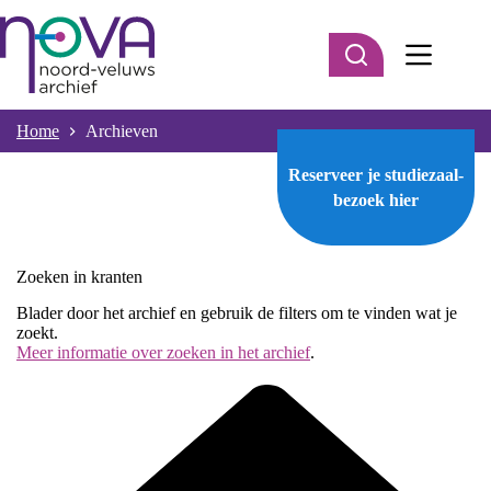
Ga
naar
de
inhoud
Home
Archieven
Reserveer je studiezaal-
bezoek
hier
Zoeken in kranten
Blader door het archief en gebruik de filters om te vinden wat je
zoekt.
Meer informatie over zoeken in het archief
.