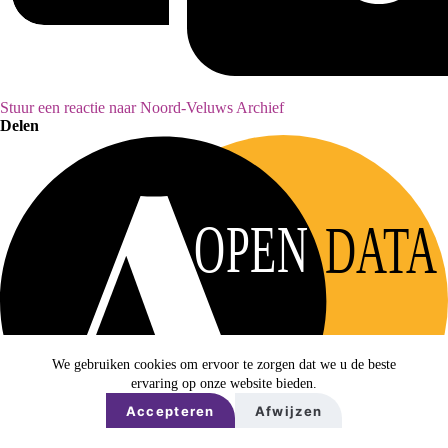
Stuur een reactie naar Noord-Veluws Archief
Delen
OPEN
DATA
We gebruiken cookies om ervoor te zorgen dat we u de beste
ervaring op onze website bieden.
Accepteren
Afwijzen