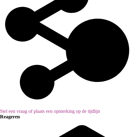
Stel een vraag of plaats een opmerking op de tijdlijn
Reageren