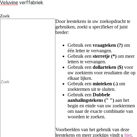
Veluvine
verffabriek.
Zoek
Door leestekens in uw zoekopdracht te
gebruiken, zoekt u specifieker of juist
breder:
Gebruik een
vraagteken (?)
om
één letter te vervangen.
Gebruik een
sterretje (*)
om meer
letters te vervangen.
Gebruik een
dollarteken ($)
voor
uw zoekterm voor resultaten die op
elkaar lijken.
Gebruik een
minteken (-)
om
zoektermen uit te sluiten.
Gebruik een
Dubbele
aanhalingstekens (" ")
aan het
begin en einde van uw zoektermen
om naar de exacte combinatie van
woorden te zoeken.
Voorbeelden van het gebruik van deze
leestekens en meer zoektips vindt u
hier
.