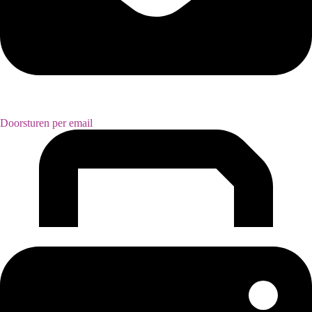
Doorsturen per email