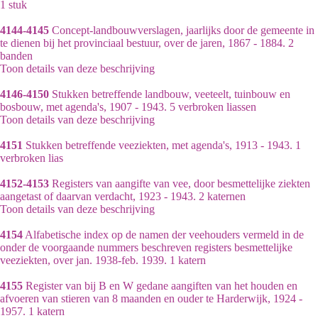
1 stuk
4144-4145
Concept-landbouwverslagen, jaarlijks door de gemeente in
te dienen bij het provinciaal bestuur, over de jaren, 1867 - 1884. 2
banden
Toon details van deze beschrijving
4146-4150
Stukken betreffende landbouw, veeteelt, tuinbouw en
bosbouw, met agenda's, 1907 - 1943. 5 verbroken liassen
Toon details van deze beschrijving
4151
Stukken betreffende veeziekten, met agenda's, 1913 - 1943. 1
verbroken lias
4152-4153
Registers van aangifte van vee, door besmettelijke ziekten
aangetast of daarvan verdacht, 1923 - 1943. 2 katernen
Toon details van deze beschrijving
4154
Alfabetische index op de namen der veehouders vermeld in de
onder de voorgaande nummers beschreven registers besmettelijke
veeziekten, over jan. 1938-feb. 1939. 1 katern
4155
Register van bij B en W gedane aangiften van het houden en
afvoeren van stieren van 8 maanden en ouder te Harderwijk, 1924 -
1957. 1 katern