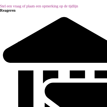
Stel een vraag of plaats een opmerking op de tijdlijn
Reageren