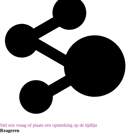
Stel een vraag of plaats een opmerking op de tijdlijn
Reageren