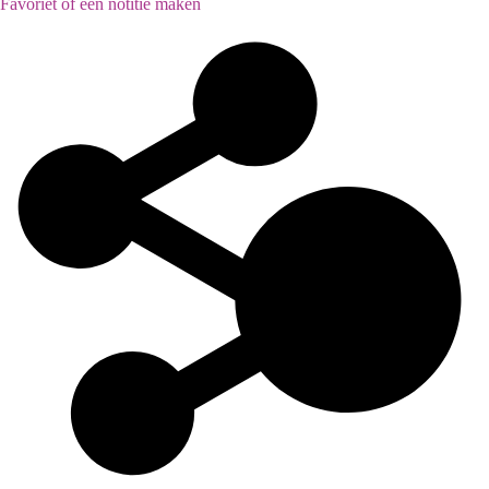
Favoriet of een notitie maken