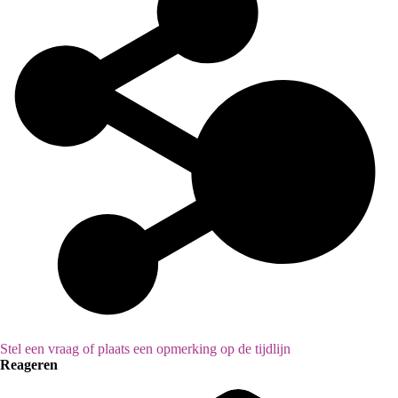
Stel een vraag of plaats een opmerking op de tijdlijn
Reageren