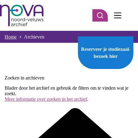
Ga
naar
de
inhoud
Home
Archieven
Reserveer je studiezaal-
bezoek
hier
Zoeken in archieven
Blader door het archief en gebruik de filters om te vinden wat je
zoekt.
Meer informatie over zoeken in het archief
.