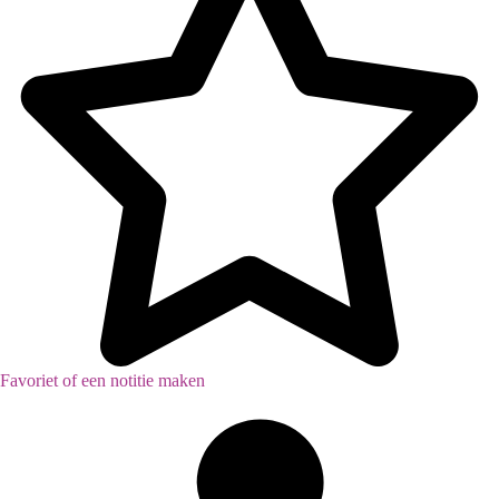
Favoriet of een notitie maken