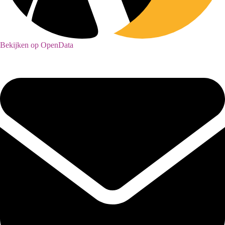
Bekijken op OpenData