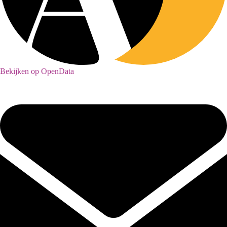
Bekijken op OpenData