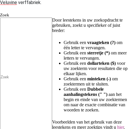
Veluvine
verffabriek.
Zoek
Door leestekens in uw zoekopdracht te
gebruiken, zoekt u specifieker of juist
breder:
Gebruik een
vraagteken (?)
om
één letter te vervangen.
Gebruik een
sterretje (*)
om meer
letters te vervangen.
Gebruik een
dollarteken ($)
voor
uw zoekterm voor resultaten die op
elkaar lijken.
Gebruik een
minteken (-)
om
zoektermen uit te sluiten.
Gebruik een
Dubbele
aanhalingstekens (" ")
aan het
begin en einde van uw zoektermen
om naar de exacte combinatie van
woorden te zoeken.
Voorbeelden van het gebruik van deze
leestekens en meer zoektips vindt u
hier
.