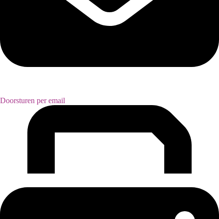
Doorsturen per email