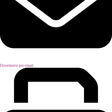
Doorsturen per email