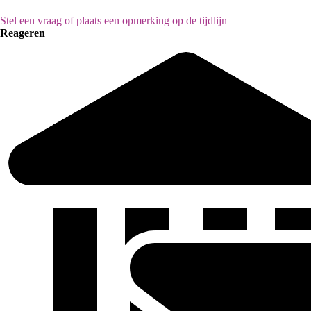
Stel een vraag of plaats een opmerking op de tijdlijn
Reageren