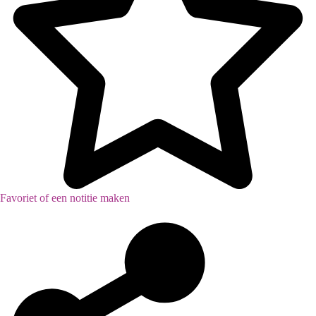
Favoriet of een notitie maken