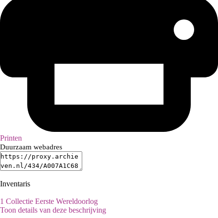
Printen
Duurzaam webadres
Inventaris
1
Collectie Eerste Wereldoorlog
Toon details van deze beschrijving