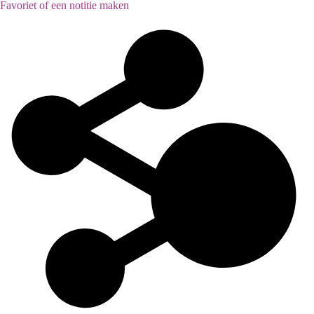
Favoriet of een notitie maken