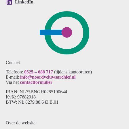
LinkedIn
Contact
Telefoon:
0525 – 688 717
(tijdens kantooruren)
E-mail:
info@noordveluwsarchief.nl
Via het
contactformulier
IBAN: NL75BNGH0285190644
KvK: 97682918
BTW: NL 8279.88.643.B.01
Over de website