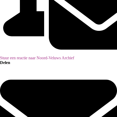
Stuur een reactie naar Noord-Veluws Archief
Delen