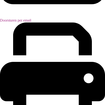
Doorsturen per email