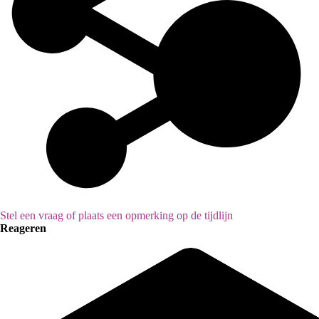
Stel een vraag of plaats een opmerking op de tijdlijn
Reageren