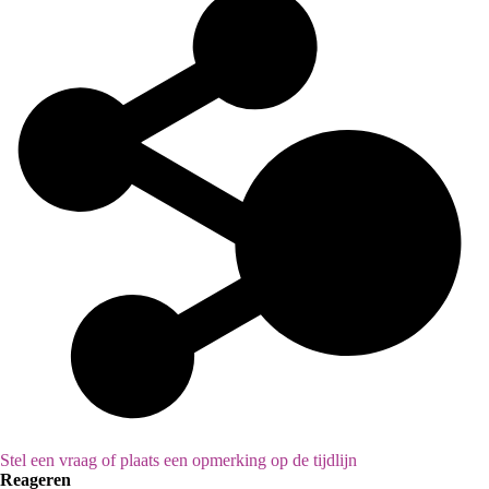
Stel een vraag of plaats een opmerking op de tijdlijn
Reageren