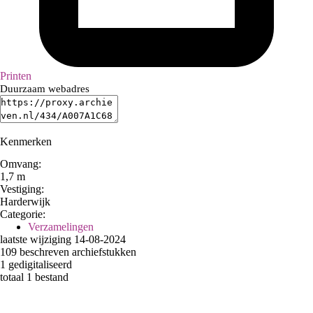
Printen
Duurzaam webadres
Kenmerken
Omvang
:
1,7 m
Vestiging:
Harderwijk
Categorie:
Verzamelingen
laatste wijziging 14-08-2024
109 beschreven archiefstukken
1 gedigitaliseerd
totaal 1 bestand