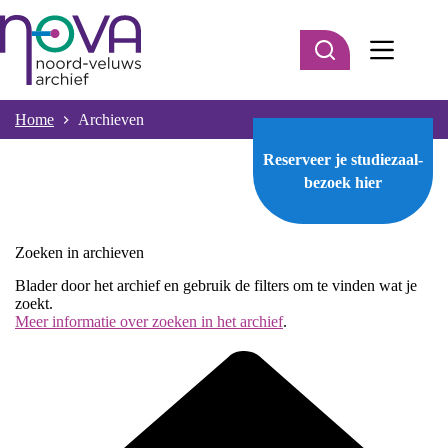
Ga
naar
de
inhoud
Home
Archieven
Reserveer je studiezaal-
bezoek
hier
Zoeken in archieven
Blader door het archief en gebruik de filters om te vinden wat je
zoekt.
Meer informatie over zoeken in het archief
.