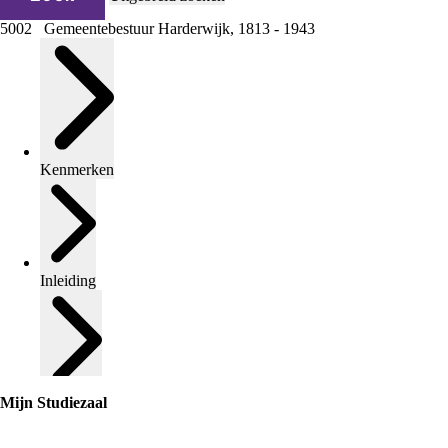
5002 Gemeentebestuur Harderwijk, 1813 - 1943
Kenmerken
Inleiding
Inventaris
Mijn Studiezaal