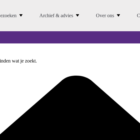
ezoeken
Archief & advies
Over ons
C
vinden wat je zoekt.