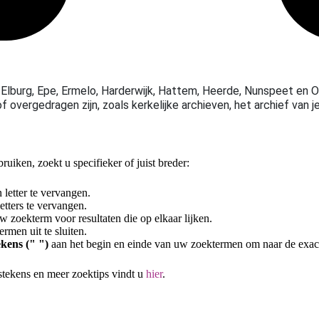
Elburg, Epe,
Ermelo, Harderwijk, Hattem, Heerde, Nunspeet en Ol
 overgedragen zijn, zoals kerkelijke archieven, het archief van j
uiken, zoekt u specifieker of juist breder:
letter te vervangen.
tters te vervangen.
 zoekterm voor resultaten die op elkaar lijken.
rmen uit te sluiten.
kens (" ")
aan het begin en einde van uw zoektermen om naar de exac
stekens en meer zoektips vindt u
hier
.