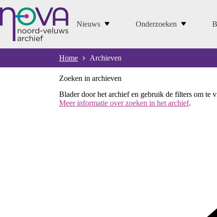
Ga
naar
de
Nieuws
Onderzoeken
B
inhoud
Home
Archieven
Zoeken in archieven
Blader door het archief en gebruik de filters om te 
Meer informatie over zoeken in het archief
.