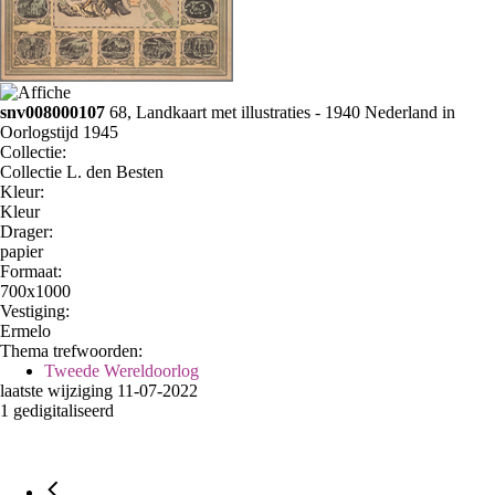
snv008000107
68, Landkaart met illustraties - 1940 Nederland in
Oorlogstijd 1945
Collectie:
Collectie L. den Besten
Kleur:
Kleur
Drager:
papier
Formaat:
700x1000
Vestiging:
Ermelo
Thema trefwoorden:
Tweede Wereldoorlog
laatste wijziging 11-07-2022
1 gedigitaliseerd