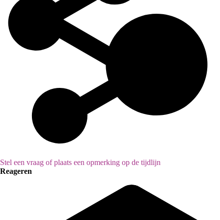
Stel een vraag of plaats een opmerking op de tijdlijn
Reageren