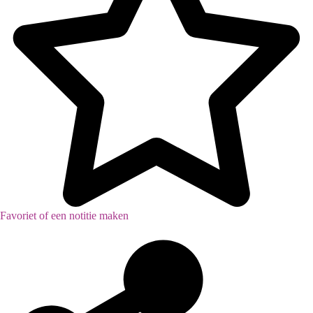
Favoriet of een notitie maken