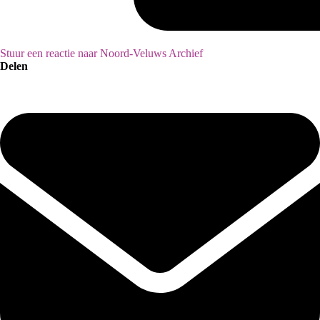
Stuur een reactie naar Noord-Veluws Archief
Delen