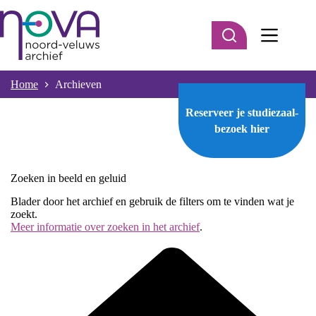
Ga
naar
de
inhoud
Home
Archieven
Reserveer je studiezaal-
bezoek
hier
Zoeken in beeld en geluid
Blader door het archief en gebruik de filters om te vinden wat je
zoekt.
Meer informatie over zoeken in het archief
.