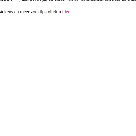
stekens en meer zoektips vindt u
hier
.