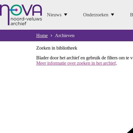
Ga
naar
de
Nieuws
Onderzoeken
B
inhoud
Home
Archieven
Zoeken in bibliotheek
Blader door het archief en gebruik de filters om te 
Meer informatie over zoeken in het archief
.