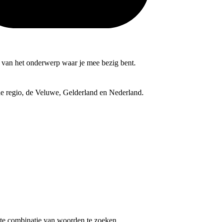
nd van het onderwerp waar je mee bezig bent.
 de regio, de Veluwe, Gelderland en Nederland.
te combinatie van woorden te zoeken.