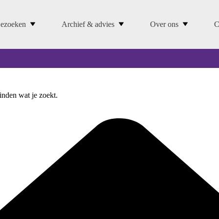
ezoeken
Archief & advies
Over ons
C
vinden wat je zoekt.