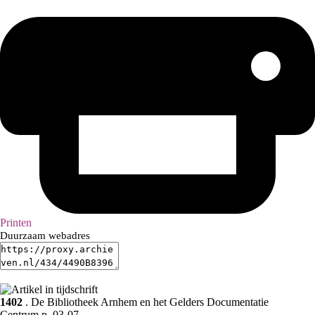
Printen
Duurzaam webadres
1402
. De Bibliotheek Arnhem en het Gelders Documentatie
Centrum.p. 03-07