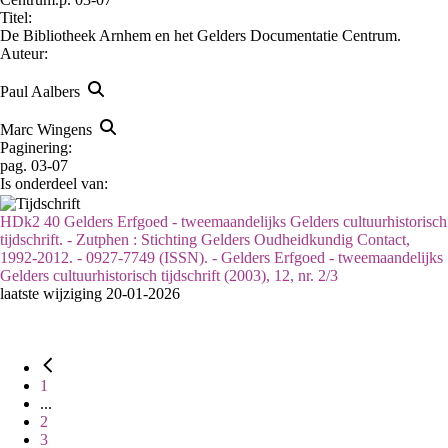
Titel:
De Bibliotheek Arnhem en het Gelders Documentatie Centrum.
Auteur:
Paul Aalbers
Marc Wingens
Paginering:
pag. 03-07
Is onderdeel van:
HDk2 40 Gelders Erfgoed - tweemaandelijks Gelders cultuurhistorisch
tijdschrift. - Zutphen : Stichting Gelders Oudheidkundig Contact,
1992-2012. - 0927-7749 (ISSN). - Gelders Erfgoed - tweemaandelijks
Gelders cultuurhistorisch tijdschrift (2003), 12, nr. 2/3
laatste wijziging 20-01-2026
1
...
2
3