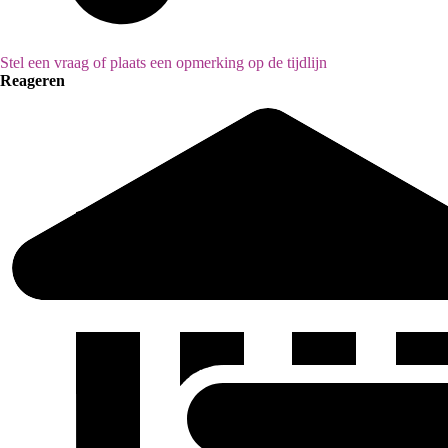
Stel een vraag of plaats een opmerking op de tijdlijn
Reageren