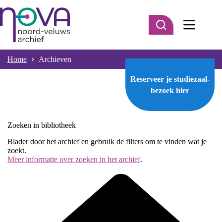
Ga
naar
de
inhoud
Home
Archieven
Reserveer je studiezaal-
bezoek
hier
Zoeken in bibliotheek
Blader door het archief en gebruik de filters om te vinden wat je
zoekt.
Meer informatie over zoeken in het archief
.