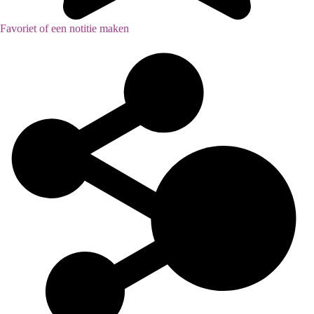
Favoriet of een notitie maken