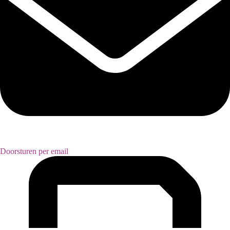
Doorsturen per email