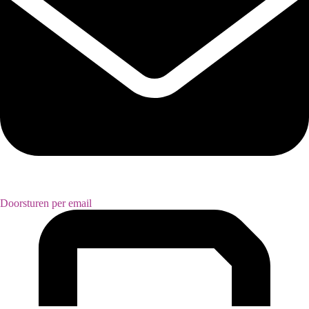
Doorsturen per email