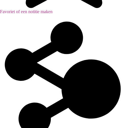
Favoriet of een notitie maken