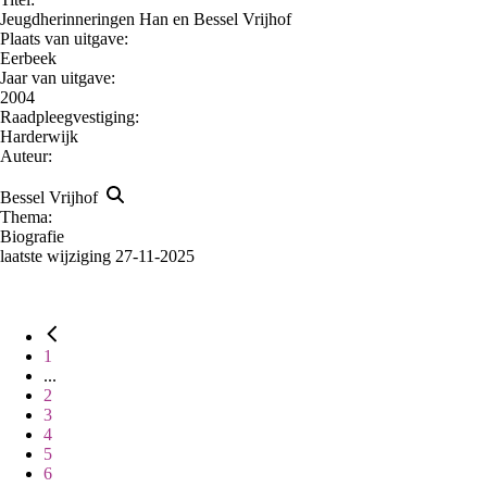
Jeugdherinneringen Han en Bessel Vrijhof
Plaats van uitgave:
Eerbeek
Jaar van uitgave:
2004
Raadpleegvestiging:
Harderwijk
Auteur:
Bessel Vrijhof
Thema:
Biografie
laatste wijziging 27-11-2025
1
...
2
3
4
5
6