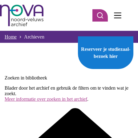
Ga
naar
de
inhoud
Home
Archieven
Reserveer je studiezaal-
bezoek
hier
Zoeken in bibliotheek
Blader door het archief en gebruik de filters om te vinden wat je
zoekt.
Meer informatie over zoeken in het archief
.