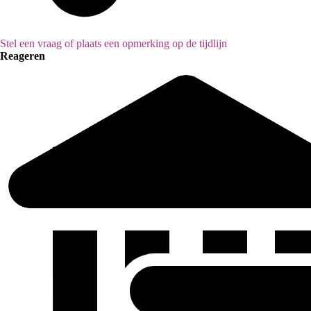
Stel een vraag of plaats een opmerking op de tijdlijn
Reageren