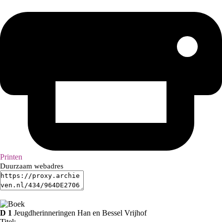
Printen
Duurzaam webadres
D 1
Jeugdherinneringen Han en Bessel Vrijhof
Titel: