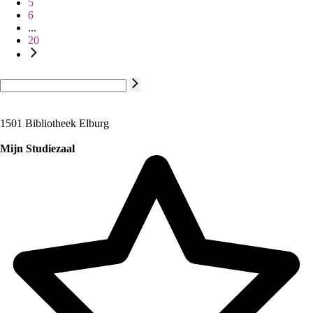
5
6
...
20
1501 Bibliotheek Elburg
Mijn Studiezaal