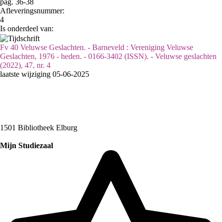
pag. 36-38
Afleveringsnummer:
4
Is onderdeel van:
Fv 40 Veluwse Geslachten. - Barneveld : Vereniging Veluwse
Geslachten, 1976 - heden. - 0166-3402 (ISSN). - Veluwse geslachten
(2022), 47, nr. 4
laatste wijziging 05-06-2025
1501 Bibliotheek Elburg
Mijn Studiezaal