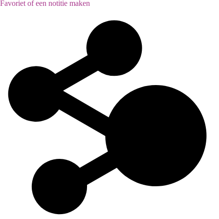
Favoriet of een notitie maken