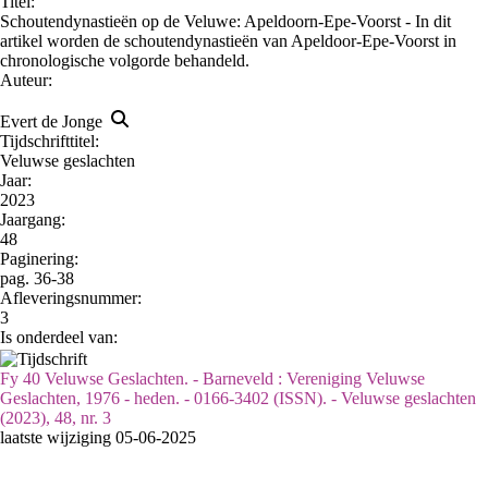
Titel:
Schoutendynastieën op de Veluwe: Apeldoorn-Epe-Voorst - In dit
artikel worden de schoutendynastieën van Apeldoor-Epe-Voorst in
chronologische volgorde behandeld.
Auteur:
Evert de Jonge
Tijdschrifttitel:
Veluwse geslachten
Jaar:
2023
Jaargang:
48
Paginering:
pag. 36-38
Afleveringsnummer:
3
Is onderdeel van:
Fy 40 Veluwse Geslachten. - Barneveld : Vereniging Veluwse
Geslachten, 1976 - heden. - 0166-3402 (ISSN). - Veluwse geslachten
(2023), 48, nr. 3
laatste wijziging 05-06-2025