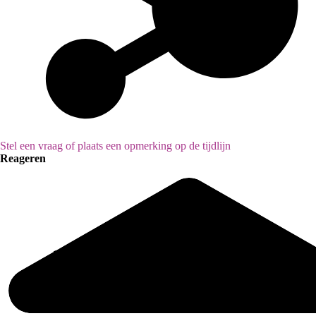
Stel een vraag of plaats een opmerking op de tijdlijn
Reageren