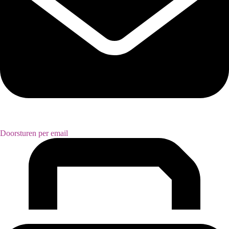
Doorsturen per email