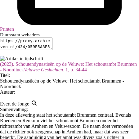
Printen
Duurzaam webadres
(2023). Schoutendynastieën op de Veluwe: Het schoutambt Brummen
- Noordinck
Veluwse Geslachten
. 1, p. 34-44
Titel:
Schoutendynastieën op de Veluwe: Het schoutambt Brummen -
Noordinck
Auteur:
Evert de Jonge
Samenvatting:
In deze aflevering staat het schoutambt Brummen centraal. Evenals
Rheden en Renkum viel het schoutambt Brummen onder het
richterambt van Arnhem en Veluwezoom. De naam doet vermoeden
dat de richter ook zeggenschap in Arnhem had, maar dat was zeer
beperkt. De aanduiding van het ambt was divers zoals richter in