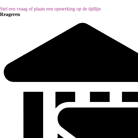
Stel een vraag of plaats een opmerking op de tijdlijn
Reageren