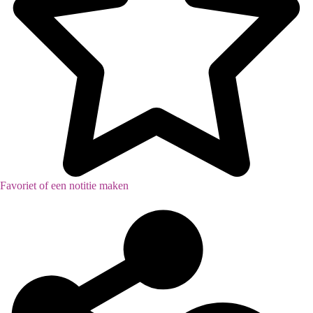
Favoriet of een notitie maken