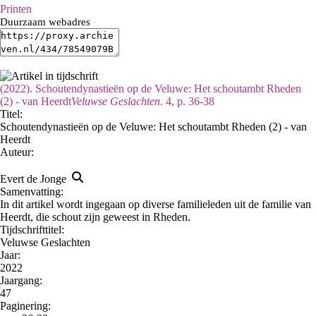
Printen
Duurzaam webadres
(2022). Schoutendynastieën op de Veluwe: Het schoutambt Rheden
(2) - van Heerdt
Veluwse Geslachten
. 4, p. 36-38
Titel:
Schoutendynastieën op de Veluwe: Het schoutambt Rheden (2) - van
Heerdt
Auteur:
Evert de Jonge
Samenvatting:
In dit artikel wordt ingegaan op diverse familieleden uit de familie van
Heerdt, die schout zijn geweest in Rheden.
Tijdschrifttitel:
Veluwse Geslachten
Jaar:
2022
Jaargang:
47
Paginering: