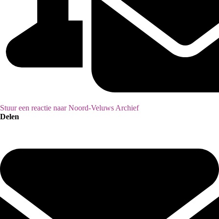
Stuur een reactie naar Noord-Veluws Archief
Delen