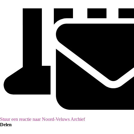
Stuur een reactie naar Noord-Veluws Archief
Delen