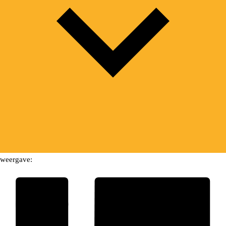
weergave: