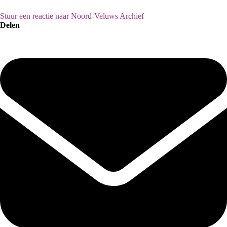
Stuur een reactie naar Noord-Veluws Archief
Delen