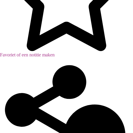
Favoriet of een notitie maken