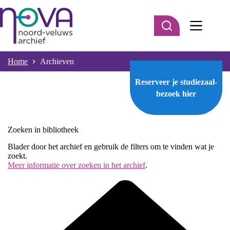
Ga
naar
de
inhoud
Home
Archieven
Reserveer je studiezaal-
bezoek
hier
Zoeken in bibliotheek
Blader door het archief en gebruik de filters om te vinden wat je
zoekt.
Meer informatie over zoeken in het archief
.