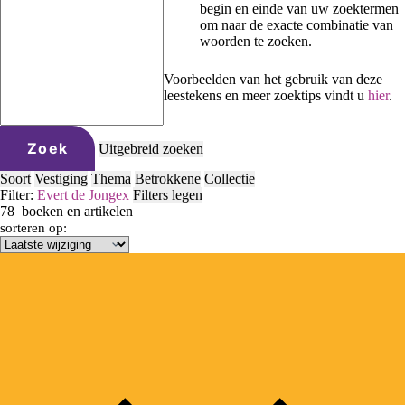
begin en einde van uw zoektermen
om naar de exacte combinatie van
woorden te zoeken.
Voorbeelden van het gebruik van deze
leestekens en meer zoektips vindt u
hier
.
Zoek
Uitgebreid zoeken
Soort
Vestiging
Thema
Betrokkene
Collectie
Filter:
Evert de Jonge
x
Filters legen
78
boeken en artikelen
sorteren op: