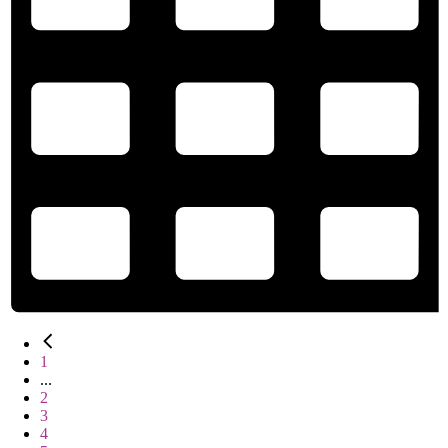
1
...
2
3
4