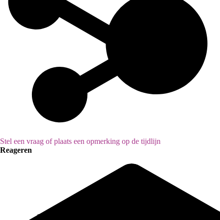
Stel een vraag of plaats een opmerking op de tijdlijn
Reageren