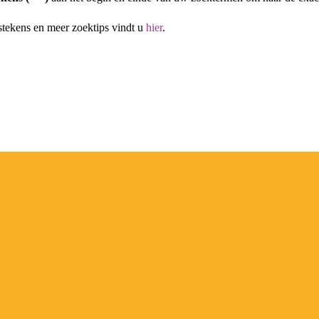
stekens en meer zoektips vindt u
hier
.