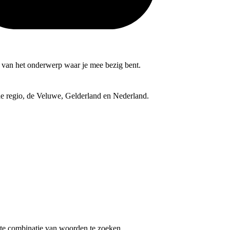
nd van het onderwerp waar je mee bezig bent.
 de regio, de Veluwe, Gelderland en Nederland.
te combinatie van woorden te zoeken.