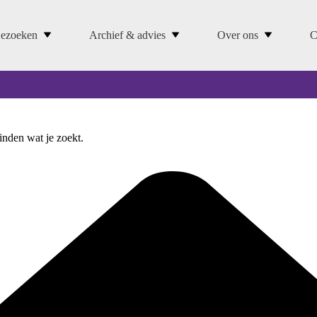
ezoeken
Archief & advies
Over ons
C
vinden wat je zoekt.