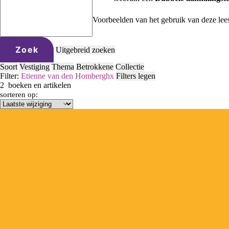
Voorbeelden van het gebruik van deze lee
Zoek
Uitgebreid zoeken
Soort
Vestiging
Thema
Betrokkene
Collectie
Filter:
Etienne van den Hombergh
x
Filters legen
2
boeken en artikelen
sorteren op: