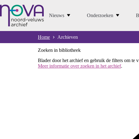
Ga
naar
de
Nieuws
Onderzoeken
B
inhoud
Home
Archieven
Zoeken in bibliotheek
Blader door het archief en gebruik de filters om te 
Meer informatie over zoeken in het archief
.