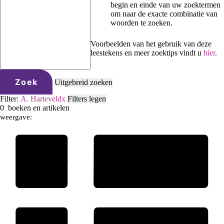
begin en einde van uw zoektermen
om naar de exacte combinatie van
woorden te zoeken.
Voorbeelden van het gebruik van deze
leestekens en meer zoektips vindt u
hier
.
Zoek
Uitgebreid zoeken
Filter:
A. Harteveld
x
Filters legen
0
boeken en artikelen
weergave: