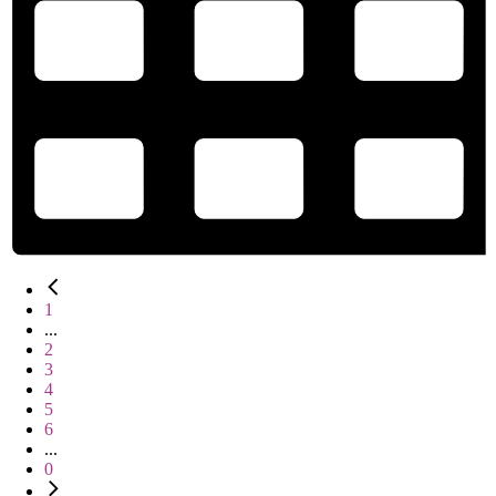
1
...
2
3
4
5
6
...
0