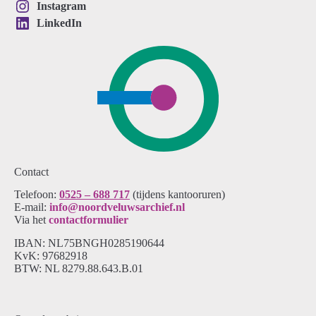
Instagram
LinkedIn
Contact
Telefoon:
0525 – 688 717
(tijdens kantooruren)
E-mail:
info@noordveluwsarchief.nl
Via het
contactformulier
IBAN: NL75BNGH0285190644
KvK: 97682918
BTW: NL 8279.88.643.B.01