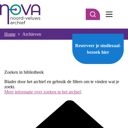
Ga
naar
de
inhoud
Home
Archieven
Reserveer je studiezaal-
bezoek
hier
Zoeken in bibliotheek
Blader door het archief en gebruik de filters om te vinden wat je
zoekt.
Meer informatie over zoeken in het archief
.