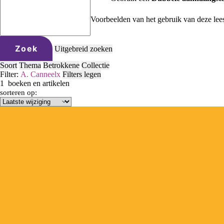
Voorbeelden van het gebruik van deze lee
Zoek
Uitgebreid zoeken
Soort
Thema
Betrokkene
Collectie
Filter:
A. Canneel
x
Filters legen
1
boeken en artikelen
sorteren op: