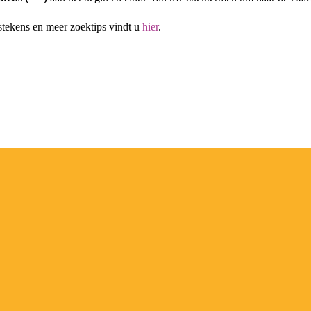
stekens en meer zoektips vindt u
hier
.