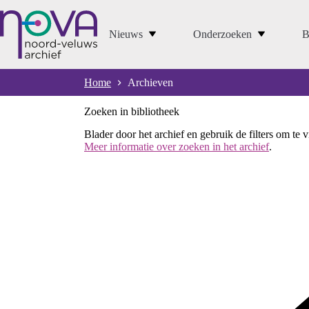
Ga
naar
de
Nieuws
Onderzoeken
B
inhoud
Home
Archieven
Zoeken in bibliotheek
Blader door het archief en gebruik de filters om te 
Meer informatie over zoeken in het archief
.