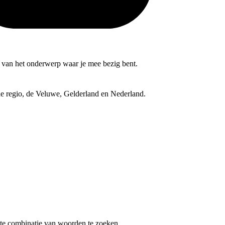
nd van het onderwerp waar je mee bezig bent.
 de regio, de Veluwe, Gelderland en Nederland.
te combinatie van woorden te zoeken.