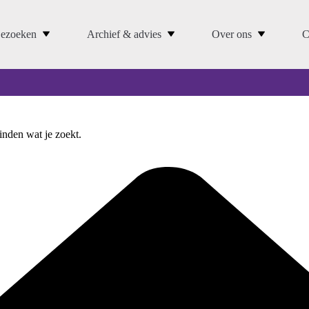
ezoeken
Archief & advies
Over ons
C
vinden wat je zoekt.