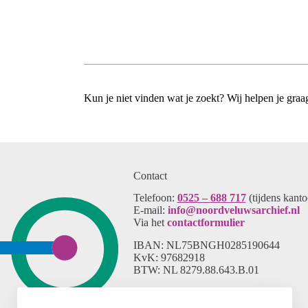
Kun je niet vinden wat je zoekt? Wij helpen je gra
Contact
Telefoon:
0525 – 688 717
(tijdens kant
E-mail:
info@noordveluwsarchief.nl
Via het
contactformulier
IBAN: NL75BNGH0285190644
KvK: 97682918
BTW: NL 8279.88.643.B.01