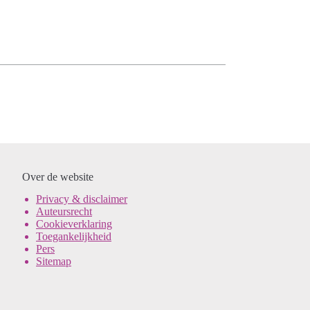
Over de website
Pri
vacy & disclaimer
Auteursrecht
Cookieverklaring
Toegankelijkheid
Pers
Sitemap