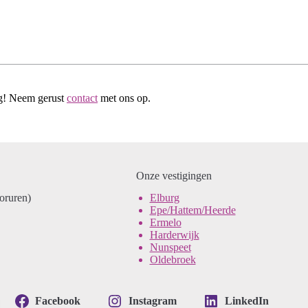
ag! Neem gerust
contact
met ons op.
Onze vestigingen
ooruren)
Elburg
Epe/Hattem/Heerde
Ermelo
Harderwijk
Nunspeet
Oldebroek
Facebook
Instagram
LinkedIn