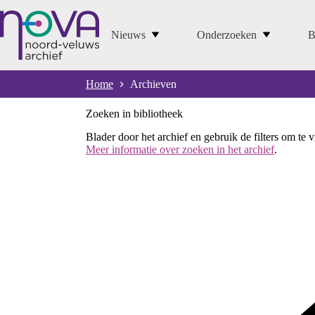
Ga
naar
de
Nieuws
Onderzoeken
B
inhoud
Home
Archieven
Zoeken in bibliotheek
Blader door het archief en gebruik de filters om te 
Meer informatie over zoeken in het archief
.