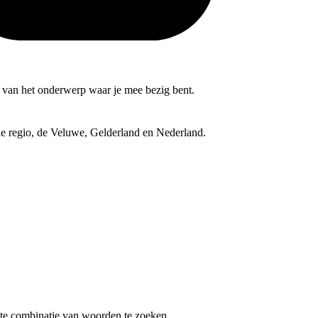
nd van het onderwerp waar je mee bezig bent.
 de regio, de Veluwe, Gelderland en Nederland.
te combinatie van woorden te zoeken.