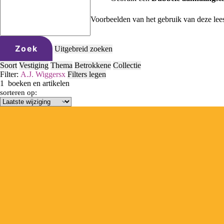
Voorbeelden van het gebruik van deze lee
Zoek
Uitgebreid zoeken
Soort
Vestiging
Thema
Betrokkene
Collectie
Filter:
A.J. Wiggers
x
Filters legen
1
boeken en artikelen
sorteren op: