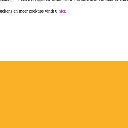
stekens en meer zoektips vindt u
hier
.