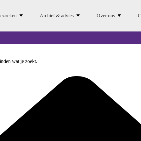
ezoeken
Archief & advies
Over ons
C
vinden wat je zoekt.