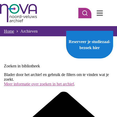
Ga
naar
de
inhoud
Home
Archieven
Reserveer je studiezaal-
bezoek
hier
Zoeken in bibliotheek
Blader door het archief en gebruik de filters om te vinden wat je
zoekt.
Meer informatie over zoeken in het archief
.