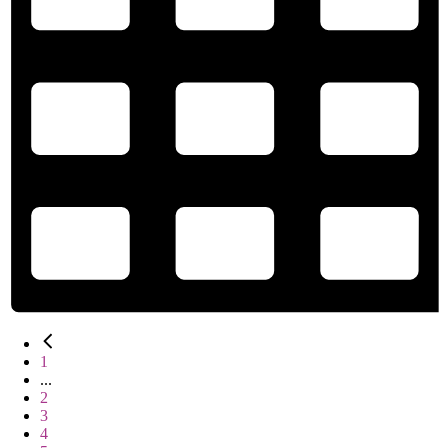
1
...
2
3
4