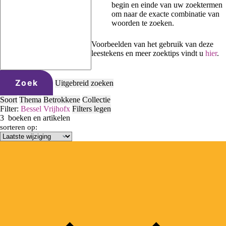
begin en einde van uw zoektermen
om naar de exacte combinatie van
woorden te zoeken.
Voorbeelden van het gebruik van deze
leestekens en meer zoektips vindt u
hier
.
Zoek
Uitgebreid zoeken
Soort
Thema
Betrokkene
Collectie
Filter:
Bessel Vrijhof
x
Filters legen
3
boeken en artikelen
sorteren op: