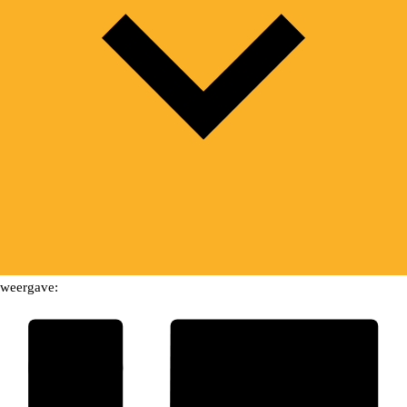
weergave: