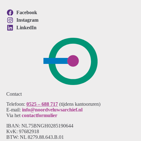
Facebook
Instagram
LinkedIn
Contact
Telefoon:
0525 – 688 717
(tijdens kantooruren)
E-mail:
info@noordveluwsarchief.nl
Via het
contactformulier
IBAN: NL75BNGH0285190644
KvK: 97682918
BTW: NL 8279.88.643.B.01