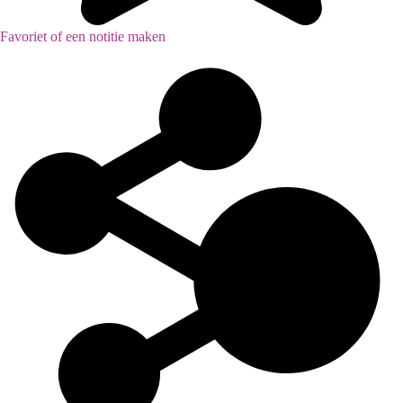
Favoriet of een notitie maken