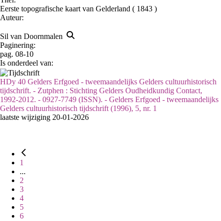
Eerste topografische kaart van Gelderland ( 1843 )
Auteur:
Sil van Doornmalen
Paginering:
pag. 08-10
Is onderdeel van:
HDy 40 Gelders Erfgoed - tweemaandelijks Gelders cultuurhistorisch
tijdschrift. - Zutphen : Stichting Gelders Oudheidkundig Contact,
1992-2012. - 0927-7749 (ISSN). - Gelders Erfgoed - tweemaandelijks
Gelders cultuurhistorisch tijdschrift (1996), 5, nr. 1
laatste wijziging 20-01-2026
1
...
2
3
4
5
6