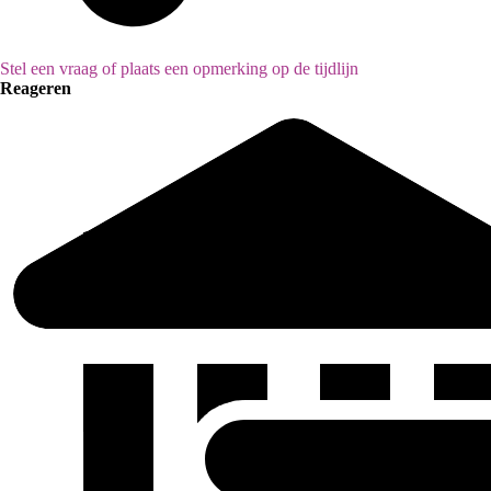
Stel een vraag of plaats een opmerking op de tijdlijn
Reageren