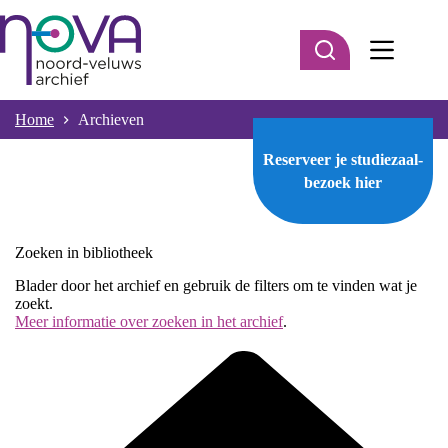
Ga
naar
de
inhoud
Home
Archieven
Reserveer je studiezaal-
bezoek
hier
Zoeken in bibliotheek
Blader door het archief en gebruik de filters om te vinden wat je
zoekt.
Meer informatie over zoeken in het archief
.