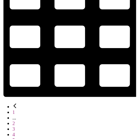
1
...
2
3
4