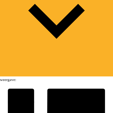
weergave: