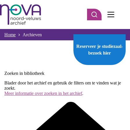
Ga
naar
de
inhoud
Home
Archieven
Reserveer je studiezaal-
bezoek
hier
Zoeken in bibliotheek
Blader door het archief en gebruik de filters om te vinden wat je
zoekt.
Meer informatie over zoeken in het archief
.