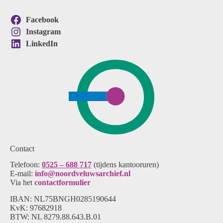
Facebook
Instagram
LinkedIn
Contact
Telefoon:
0525 – 688 717
(tijdens kantooruren)
E-mail:
info@noordveluwsarchief.nl
Via het
contactformulier
IBAN: NL75BNGH0285190644
KvK: 97682918
BTW: NL 8279.88.643.B.01