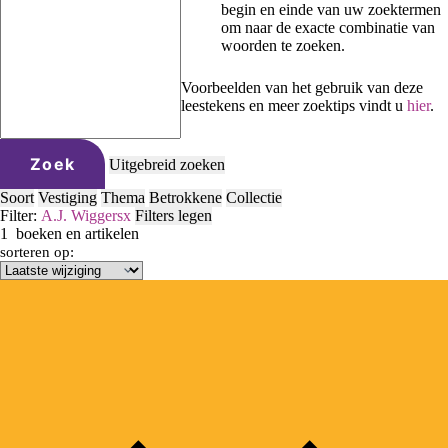
begin en einde van uw zoektermen
om naar de exacte combinatie van
woorden te zoeken.
Voorbeelden van het gebruik van deze
leestekens en meer zoektips vindt u
hier
.
Zoek
Uitgebreid zoeken
Soort
Vestiging
Thema
Betrokkene
Collectie
Filter:
A.J. Wiggers
x
Filters legen
1
boeken en artikelen
sorteren op: