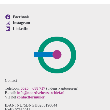
Facebook
Instagram
LinkedIn
Contact
Telefoon:
0525 – 688 717
(tijdens kantooruren)
E-mail:
info@noordveluwsarchief.nl
Via het
contactformulier
IBAN: NL75BNGH0285190644
KvK: 97682918