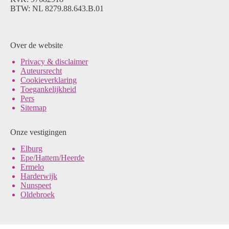
BTW: NL 8279.88.643.B.01
Over de website
Pri
vacy & disclaimer
Auteursrecht
Cookieverklaring
Toegankelijkheid
Pers
Sitemap
Onze vestigingen
Elburg
Epe/Hattem/Heerde
Ermelo
Harderwijk
Nunspeet
Oldebroek