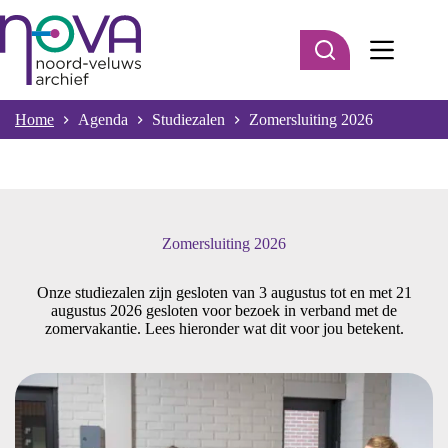
Ga
naar
de
inhoud
Home
Agenda
Studiezalen
Zomersluiting 2026
Zomersluiting 2026
Onze studiezalen zijn gesloten van 3 augustus tot en met 21
augustus 2026 gesloten voor bezoek in verband met de
zomervakantie. Lees hieronder wat dit voor jou betekent.