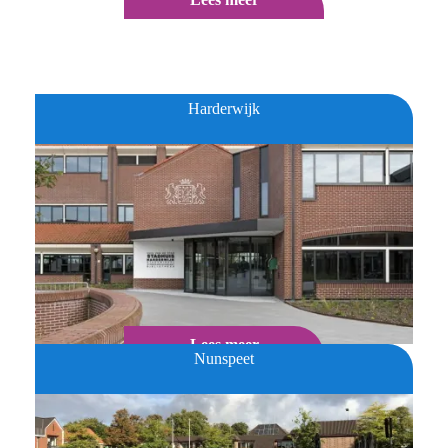
Harderwijk
Lees meer
Nunspeet