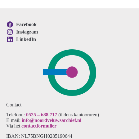
Facebook
Instagram
LinkedIn
Contact
Telefoon:
0525 – 688 717
(tijdens kantooruren)
E-mail:
info@noordveluwsarchief.nl
Via het
contactformulier
IBAN: NL75BNGH0285190644