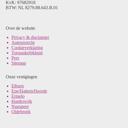
KvK: 97682918
BTW: NL 8279.88.643.B.01
Over de website
Pri
vacy & disclaimer
Auteursrecht
Cookieverklaring
Toegankelijkheid
Pers
Sitemap
Onze vestigingen
Elburg
Epe/Hattem/Heerde
Ermelo
Harderwijk
Nunspeet
Oldebroek