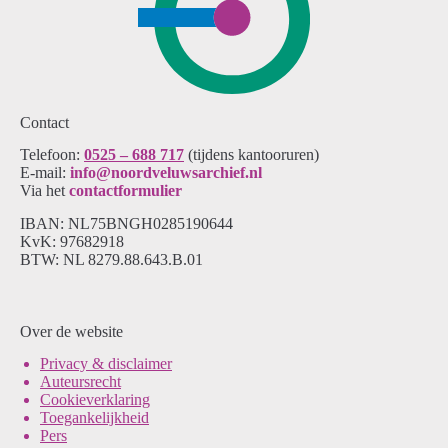
Contact
Telefoon:
0525 – 688 717
(tijdens kantooruren)
E-mail:
info@noordveluwsarchief.nl
Via het
contactformulier
IBAN: NL75BNGH0285190644
KvK: 97682918
BTW: NL 8279.88.643.B.01
Over de website
Pri
vacy & disclaimer
Auteursrecht
Cookieverklaring
Toegankelijkheid
Pers