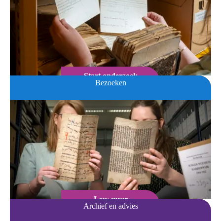
Start onderzoek
Bezoeken
Lees meer
Archief en advies