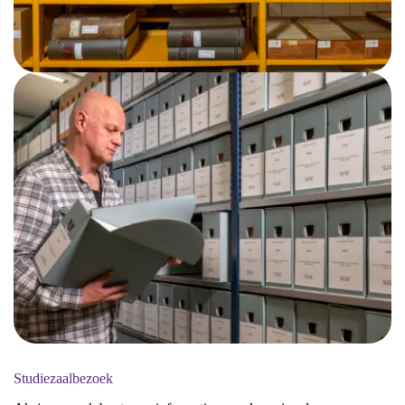
Studiezaalbezoek