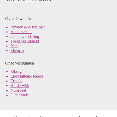
Over de website
Pri
vacy & disclaimer
Auteursrecht
Cookieverklaring
Toegankelijkheid
Pers
Sitemap
Onze vestigingen
Elburg
Epe/Hattem/Heerde
Ermelo
Harderwijk
Nunspeet
Oldebroek