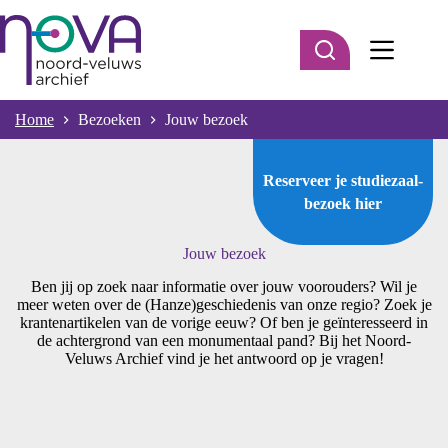
Ga
naar
de
inhoud
Home
Bezoeken
Jouw bezoek
Reserveer je studiezaal-
bezoek
hier
Jouw bezoek
Ben jij op zoek naar informatie over jouw voorouders? Wil je
meer weten over de (Hanze)geschiedenis van onze regio? Zoek je
krantenartikelen van de vorige eeuw? Of ben je geïnteresseerd in
de achtergrond van een monumentaal pand? Bij het Noord-
Veluws Archief vind je het antwoord op je vragen!