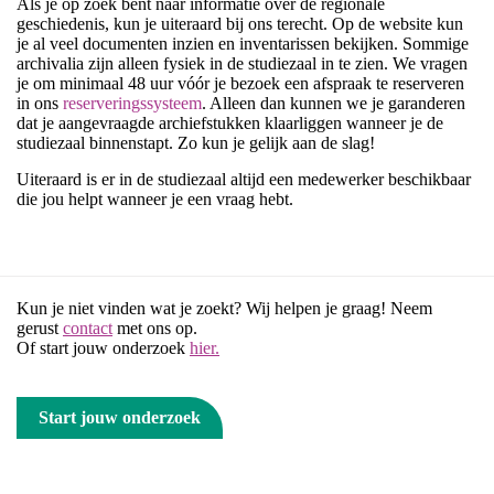
Als je op zoek bent naar informatie over de regionale
geschiedenis, kun je uiteraard bij ons terecht. Op de website kun
je al veel documenten inzien en inventarissen bekijken. Sommige
archivalia zijn alleen fysiek in de studiezaal in te zien. We vragen
je om minimaal 48 uur vóór je bezoek een afspraak te reserveren
in ons
reserveringssysteem
. Alleen dan kunnen we je garanderen
dat je aangevraagde archiefstukken klaarliggen wanneer je de
studiezaal binnenstapt. Zo kun je gelijk aan de slag!
Uiteraard is er in de studiezaal altijd een medewerker beschikbaar
die jou helpt wanneer je een vraag hebt.
Kun je niet vinden wat je zoekt? Wij helpen je graag! Neem
gerust
contact
met ons op.
Of start jouw onderzoek
hier.
Start jouw onderzoek