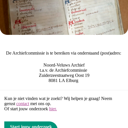
De Archiefcommissie is te bereiken via onderstaand (post)adres:
Noord-Veluws Archief
t.a.v. de Archiefcommissie
Zuiderzeestraatweg Oost 19
8081 LA Elburg
Kun je niet vinden wat je zoekt? Wij helpen je graag! Neem
gerust
contact
met ons op.
Of start jouw onderzoek
hier.
Start jouw onderzoek