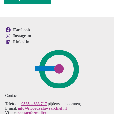
Facebook
Instagram
LinkedIn
Contact
Telefoon:
0525 – 688 717
(tijdens kantooruren)
E-mail:
info@noordveluwsarchief.nl
Via het
contactformulier