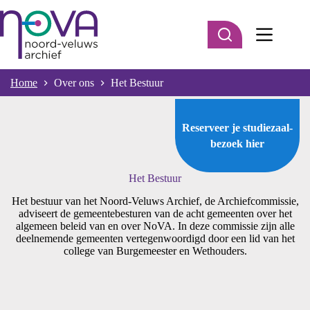
Ga
naar
de
inhoud
Home
Over ons
Het Bestuur
Reserveer je studiezaal-
bezoek
hier
Het Bestuur
Het bestuur van het Noord-Veluws Archief, de Archiefcommissie,
adviseert de gemeentebesturen van de acht gemeenten over het
algemeen beleid van en over NoVA. In deze commissie zijn alle
deelnemende gemeenten vertegenwoordigd door een lid van het
college van Burgemeester en Wethouders.