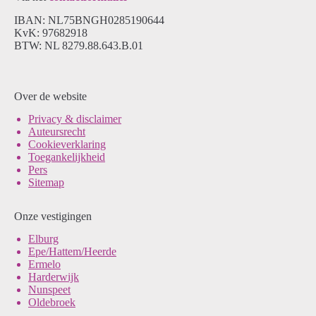
IBAN: NL75BNGH0285190644
KvK: 97682918
BTW: NL 8279.88.643.B.01
Over de website
Pri
vacy & disclaimer
Auteursrecht
Cookieverklaring
Toegankelijkheid
Pers
Sitemap
Onze vestigingen
Elburg
Epe/Hattem/Heerde
Ermelo
Harderwijk
Nunspeet
Oldebroek