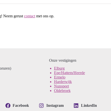
ag! Neem gerust
contact
met ons op.
Onze vestigingen
ooruren)
Elburg
Epe/Hattem/Heerde
Ermelo
Harderwijk
Nunspeet
Oldebroek
Facebook
Instagram
LinkedIn