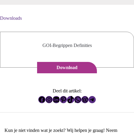
Downloads
GOI-Begrippen Definities
Download
Deel dit artikel:
Facebook
Instagram
LinkedIn
Pinterest
TikTok
WhatsApp
WordPress
Telegram
Kun je niet vinden wat je zoekt? Wij helpen je graag! Neem