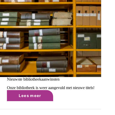
Nieuwste bibliotheekaanwinsten
Onze bibliotheek is weer aangevuld met nieuwe titels!
Lees meer
Nieuwste
bibliotheekaanwinsten