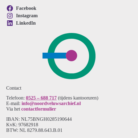
Facebook
Instagram
LinkedIn
Contact
Telefoon:
0525 – 688 717
(tijdens kantooruren)
E-mail:
info@noordveluwsarchief.nl
Via het
contactformulier
IBAN: NL75BNGH0285190644
KvK: 97682918
BTW: NL 8279.88.643.B.01