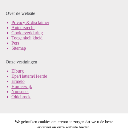
Over de website
Pri
vacy & disclaimer
Auteursrecht
Cookieverklaring
Toegankelijkheid
Pers
Sitemap
Onze vestigingen
Elburg
Epe/Hattem/Heerde
Ermelo
Harderwijk
Nunspeet
Oldebroek
We gebruiken cookies om ervoor te zorgen dat we u de beste
© Noord-Veluws Archief
ervaring op onze website bieden.