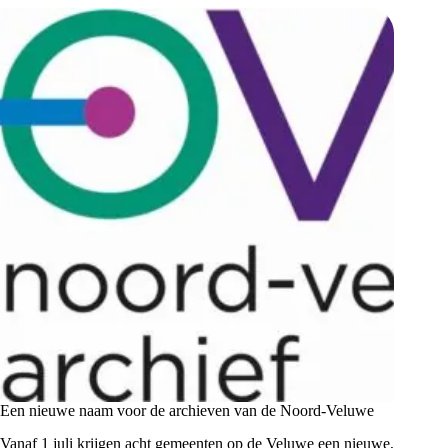
Een nieuwe naam voor de archieven van de Noord-Veluwe
Vanaf 1 juli krijgen acht gemeenten op de Veluwe een nieuwe,